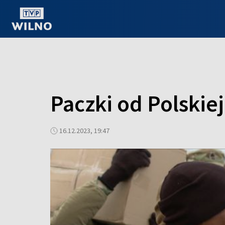
OGLĄDAJ ONLINE
Paczki od Polskie
16.12.2023, 19:47