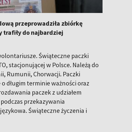
odową przeprowadziła zbiórkę
 trafiły do najbardziej
olontariusze. Świąteczne paczki
O, stacjonującej w Polsce. Należą do
ii, Rumunii, Chorwacji. Paczki
 o długim terminie ważności oraz
i rozdawania paczek z udziałem
h podczas przekazywania
 językowa. Świąteczne życzenia i