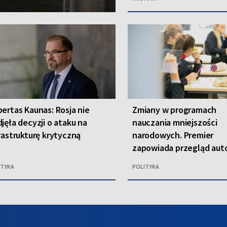
ertas Kaunas: Rosja nie
Zmiany w programach
jęła decyzji o ataku na
nauczania mniejszości
rastrukturę krytyczną
narodowych. Premier
zapowiada przegląd aut
ITYKA
POLITYKA