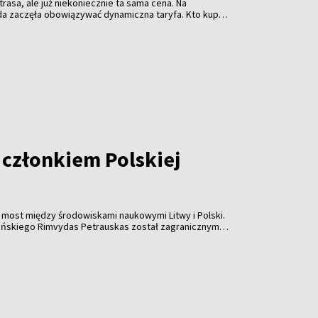
rasa, ale już niekoniecznie ta sama cena. Na
da zaczęła obowiązywać dynamiczna taryfa. Kto kupi
niej. Kto zostawi decyzję na ostatnią chwilę - za
acić więcej.
 członkiem Polskiej
ny most między środowiskami naukowymi Litwy i Polski.
eńskiego Rimvydas Petrauskas został zagranicznym
mii Umiejętności.