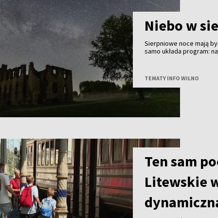
Niebo w si
Sierpniowe noce mają być
samo układa program: na
finał - częściowe zaćmie
znacznie ważniejsze będą
TEMATY INFO WILNO
Ten sam poc
Litewskie 
dynamiczną