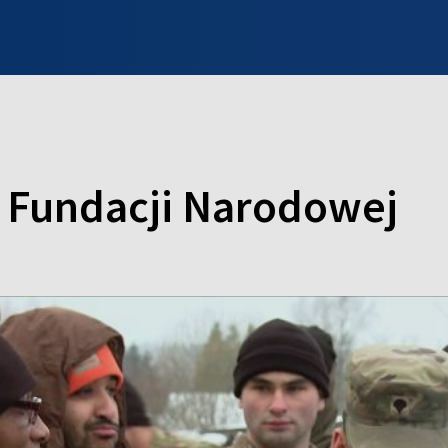
INFO WILNO
WILNO NA DZIEŃ DOBRY
PROGRAMY
ZGŁOŚ
j Fundacji Narodowej