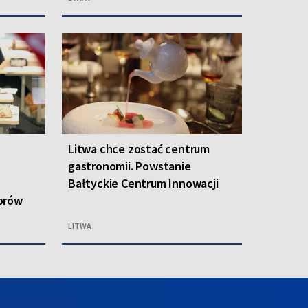
Litwa chce zostać centrum
gastronomii. Powstanie
Bałtyckie Centrum Innowacji
orów
LITWA