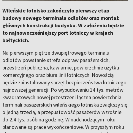
Wileńskie lotnisko zakończyło pierwszy etap
budowy nowego terminala odlotów oraz montaż
głównych konstrukcji budynku. W założeniu będzie
to najnowocześniejszy port lotniczy w krajach
bałtyckich.
Na pierwszym piętrze dwupiętrowego terminalu
odlotów powstanie strefa odpraw pasażerskich,
przestrzeń publiczna, kawiarnie, powierzchnie użytku
komercyjnego oraz biura linii lotniczych. Nowością
będzie zainstalowany sprzęt bezpieczeństwa lotniczego
najnowszej generacji. Po wybudowaniu 14 tys. metrów
kwadratowych nowej przestrzeni łączna powierzchnia
terminali pasażerskich wileńskiego lotniska zwiększy się
o jedną trzecią, a przepustowość pasażerów wzrośnie
do 2,4 tys. osób na godzinę. W nadchodzącym roku
planowane są prace wykończeniowe. W przyszłym roku