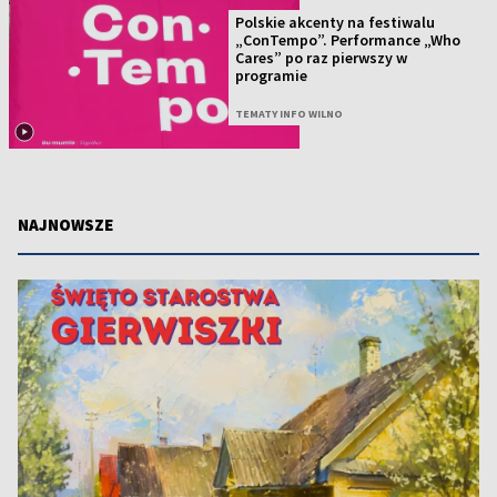
Polskie akcenty na festiwalu
„ConTempo”. Performance „Who
Cares” po raz pierwszy w
programie
TEMATY INFO WILNO
NAJNOWSZE