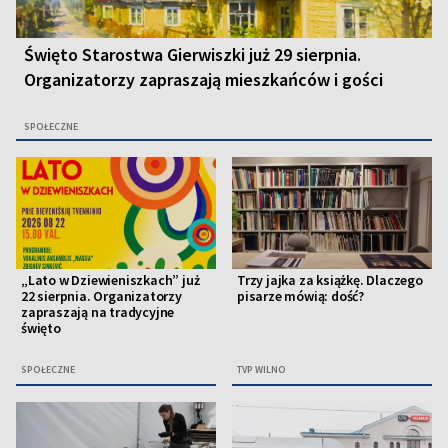
Święto Starostwa Gierwiszki już 29 sierpnia.
Organizatorzy zapraszają mieszkańców i gości
SPOŁECZNE
„Lato w Dziewieniszkach” już
Trzy jajka za książkę. Dlaczego
22 sierpnia. Organizatorzy
pisarze mówią: dość?
zapraszają na tradycyjne
święto
SPOŁECZNE
TVP WILNO