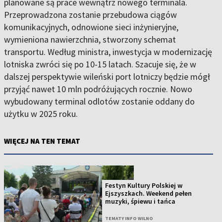
planowane są prace wewnątrz nowego terminala.
Przeprowadzona zostanie przebudowa ciągów
komunikacyjnych, odnowione sieci inżynieryjne,
wymieniona nawierzchnia, stworzony schemat
transportu. Według ministra, inwestycja w modernizację
lotniska zwróci się po 10-15 latach. Szacuje się, że w
dalszej perspektywie wileński port lotniczy będzie mógł
przyjąć nawet 10 mln podróżujących rocznie. Nowo
wybudowany terminal odlotów zostanie oddany do
użytku w 2025 roku.
WIĘCEJ NA TEN TEMAT
Festyn Kultury Polskiej w
Ejszyszkach. Weekend pełen
muzyki, śpiewu i tańca
TEMATY INFO WILNO