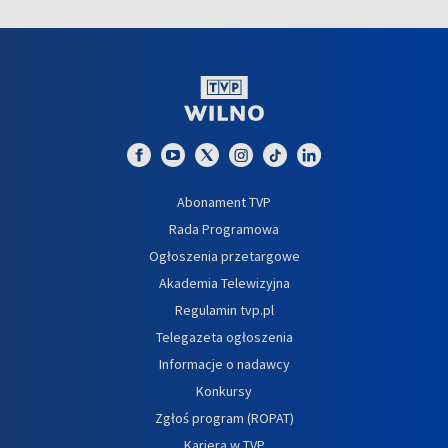
Abonament TVP
Rada Programowa
Ogłoszenia przetargowe
Akademia Telewizyjna
Regulamin tvp.pl
Telegazeta ogłoszenia
Informacje o nadawcy
Konkursy
Zgłoś program (ROPAT)
Kariera w TVP