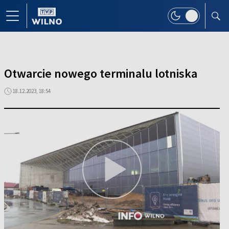
Otwarcie nowego terminalu lotniska
18.12.2023, 18:54