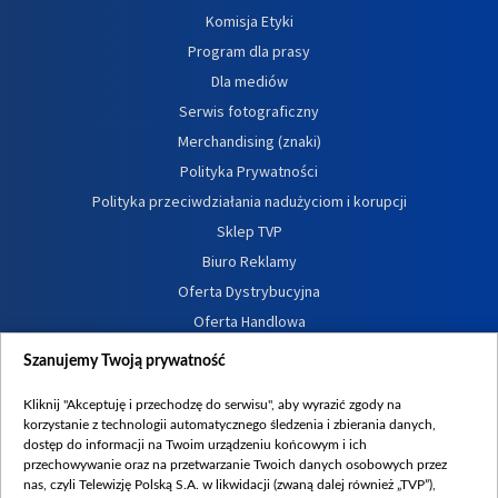
Komisja Etyki
Program dla prasy
Dla mediów
Serwis fotograficzny
Merchandising (znaki)
Polityka Prywatności
Polityka przeciwdziałania nadużyciom i korupcji
Sklep TVP
Biuro Reklamy
Oferta Dystrybucyjna
Oferta Handlowa
Dostępność
Szanujemy Twoją prywatność
Moje zgody
Kliknij "Akceptuję i przechodzę do serwisu", aby wyrazić zgody na
Procedura zgłoszeń wewnętrznych
korzystanie z technologii automatycznego śledzenia i zbierania danych,
dostęp do informacji na Twoim urządzeniu końcowym i ich
przechowywanie oraz na przetwarzanie Twoich danych osobowych przez
nas, czyli Telewizję Polską S.A. w likwidacji (zwaną dalej również „TVP”),