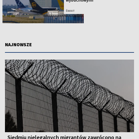
wybuchowymi
ŚWIAT
NAJNOWSZE
Siedmiu nielegalnych migrantów zawrócono na