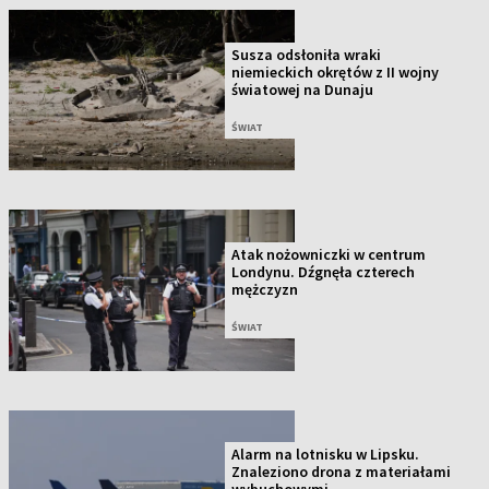
Susza odsłoniła wraki
niemieckich okrętów z II wojny
światowej na Dunaju
ŚWIAT
Atak nożowniczki w centrum
Londynu. Dźgnęła czterech
mężczyzn
ŚWIAT
Alarm na lotnisku w Lipsku.
Znaleziono drona z materiałami