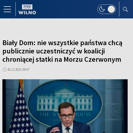
Biały Dom: nie wszystkie państwa chcą
publicznie uczestniczyć w koalicji
chroniącej statki na Morzu Czerwonym
20.12.2023, 06:07