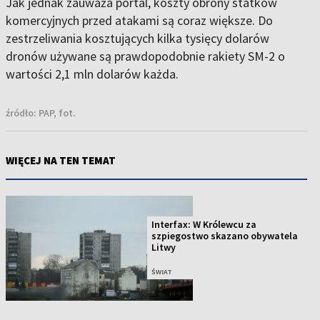
Jak jednak zauważa portal, koszty obrony statków
komercyjnych przed atakami są coraz większe. Do
zestrzeliwania kosztujących kilka tysięcy dolarów
dronów używane są prawdopodobnie rakiety SM-2 o
wartości 2,1 mln dolarów każda.
źródło:
PAP, fot.
WIĘCEJ NA TEN TEMAT
Interfax: W Królewcu za
szpiegostwo skazano obywatela
Litwy
ŚWIAT