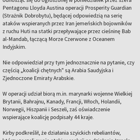
Pentagonu Lloyda Austina operacji Prosperity Guardian
(Strażnik Dobrobytu), będącej odpowiedzią na serię
ataków wspieranych przez Iran jemeńskich bojowników
z ruchu Huti na statki przepływające przez cieśninę Bab
al-Mandab, łączącą Morze Czerwone z Oceanem
Indyjskim.
Nie odpowiedział przy tym jednoznacznie na pytanie, czy
częścią „koalicji chętnych" są Arabia Saudyjska i
Zjednoczone Emiraty Arabskie.
W operacji udział biorą m.in. marynarki wojenne Wielkiej
Brytanii, Bahrajnu, Kanady, Francji, Włoch, Holandii,
Norwegii, Hiszpanii i Seszeli, zaś oświadczenie
wspierające koalicję podpisały 44 kraje.
Kirby podkreślił, że działania szyickich rebeliantów,