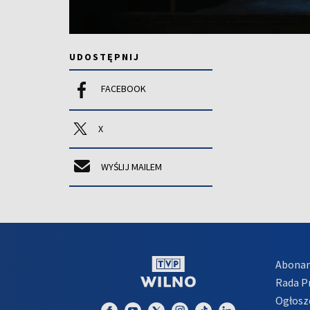
UDOSTĘPNIJ
FACEBOOK
X
WYŚLIJ MAILEM
Abona
Rada 
Ogłosz