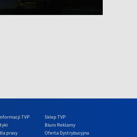
nformacji TVP
Sklep TVP
tyki
Biuro Reklamy
la prasy
Oferta Dystrybucyjna