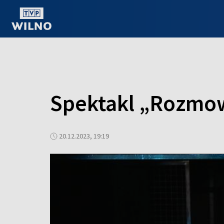
OGLĄDAJ ONLINE
Spektakl „Rozmo
20.12.2023, 19:19