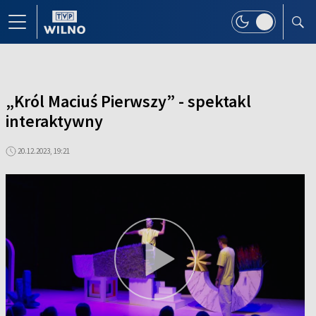
„Król Maciuś Pierwszy” - spektakl
interaktywny
20.12.2023, 19:21