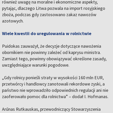
również uwagę na moralne i ekonomiczne aspekty,
pytając, dlaczego Litwa pozwala na import rosyjskiego
zboża, podczas gdy zastosowano zakaz nawozów
azotowych.
Wiele kwestii do uregulowania w rolnictwie
Puidokas zauważył, że decyzje dotyczące nawożenia
obornikiem nie powinny zależeć od kaprysu ministra.
Zamiast tego, powinny obowiązywać określone zasady,
uwzględniające warunki pogodowe.
„Gdy rolnicy ponieśli straty w wysokości 160 mln EUR,
przetwórcy i handlowcy zanotowali rekordowe zyski, a
państwo nie wprowadziło odpowiednich regulacji ani nie
zaoferowało pomoc dla rolnictwa” – dodał I. Hofmanas.
Arūnas Rutkauskas, przewodniczący Stowarzyszenia