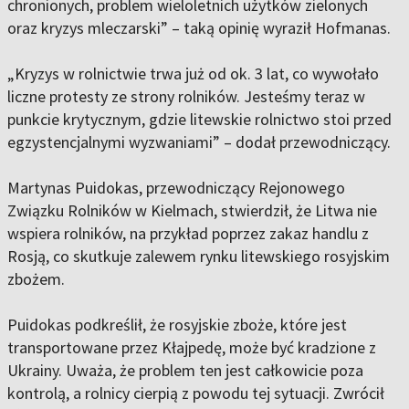
chronionych, problem wieloletnich użytków zielonych
oraz kryzys mleczarski” – taką opinię wyraził Hofmanas.
„Kryzys w rolnictwie trwa już od ok. 3 lat, co wywołało
liczne protesty ze strony rolników. Jesteśmy teraz w
punkcie krytycznym, gdzie litewskie rolnictwo stoi przed
egzystencjalnymi wyzwaniami” – dodał przewodniczący.
Martynas Puidokas, przewodniczący Rejonowego
Związku Rolników w Kielmach, stwierdził, że Litwa nie
wspiera rolników, na przykład poprzez zakaz handlu z
Rosją, co skutkuje zalewem rynku litewskiego rosyjskim
zbożem.
Puidokas podkreślił, że rosyjskie zboże, które jest
transportowane przez Kłajpedę, może być kradzione z
Ukrainy. Uważa, że problem ten jest całkowicie poza
kontrolą, a rolnicy cierpią z powodu tej sytuacji. Zwrócił