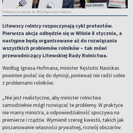
Protesty przy sejmie, fot. BNS/Žygimantas Gedvila
Litewscy rolnicy rozpoczynają cykl protestów.
Pierwsza akcja odbędzie się w Wilnie 8 stycznia, a
następne będą organizowane aż do rozwiązania
wszystkich problemów rolników – tak mówi
przewodniczący Litewskiej Rady Rolnictwa.
Według Ignasa Hofmana, minister Kęstutis Navickas
powinien podać się do dymisji, ponieważ nie radzi sobie
z problemami rolników.
„Nie jest realistyczne, aby minister rolnictwa
samodzielnie mógł rozwiązać te problemy. W praktyce
nie mamy ministra, a odpowiedzialność spoczywa na
premierze i rządzie. Wymienił szereg kwestii, takich jak
poszanowanie własności prywatnej, rozwój obszarów