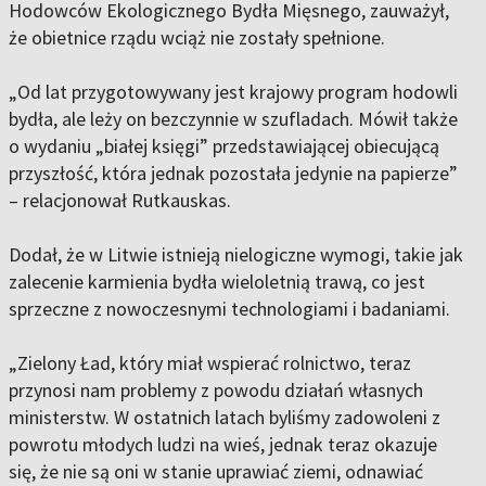
Hodowców Ekologicznego Bydła Mięsnego, zauważył,
że obietnice rządu wciąż nie zostały spełnione.
„Od lat przygotowywany jest krajowy program hodowli
bydła, ale leży on bezczynnie w szufladach. Mówił także
o wydaniu „białej księgi” przedstawiającej obiecującą
przyszłość, która jednak pozostała jedynie na papierze”
– relacjonował Rutkauskas.
Dodał, że w Litwie istnieją nielogiczne wymogi, takie jak
zalecenie karmienia bydła wieloletnią trawą, co jest
sprzeczne z nowoczesnymi technologiami i badaniami.
„Zielony Ład, który miał wspierać rolnictwo, teraz
przynosi nam problemy z powodu działań własnych
ministerstw. W ostatnich latach byliśmy zadowoleni z
powrotu młodych ludzi na wieś, jednak teraz okazuje
się, że nie są oni w stanie uprawiać ziemi, odnawiać