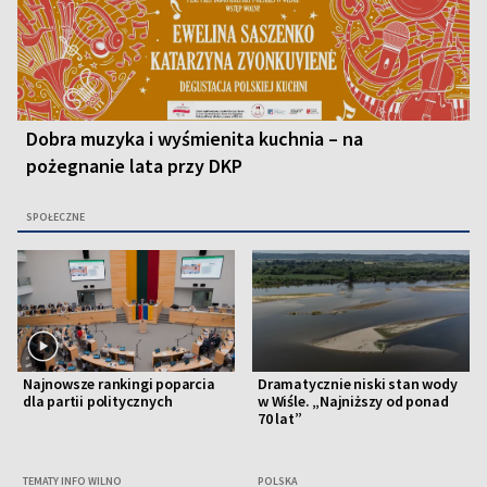
Dobra muzyka i wyśmienita kuchnia – na
pożegnanie lata przy DKP
SPOŁECZNE
Najnowsze rankingi poparcia
Dramatycznie niski stan wody
dla partii politycznych
w Wiśle. „Najniższy od ponad
70 lat”
TEMATY INFO WILNO
POLSKA