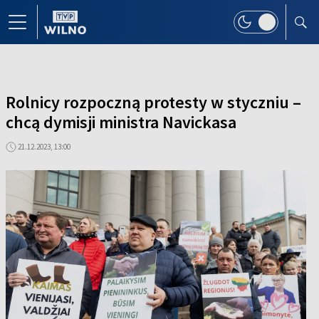
Rolnicy rozpoczną protesty w styczniu –
chcą dymisji ministra Navickasa
21.12.2023, 13:00