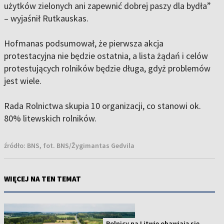
użytków zielonych ani zapewnić dobrej paszy dla bydła”
– wyjaśnił Rutkauskas.
Hofmanas podsumował, że pierwsza akcja
protestacyjna nie będzie ostatnia, a lista żądań i celów
protestujących rolników będzie długa, gdyż problemów
jest wiele.
Rada Rolnictwa skupia 10 organizacji, co stanowi ok.
80% litewskich rolników.
źródło:
BNS, fot. BNS/Žygimantas Gedvila
WIĘCEJ NA TEN TEMAT
Rolnicy na Litwie obawiają się