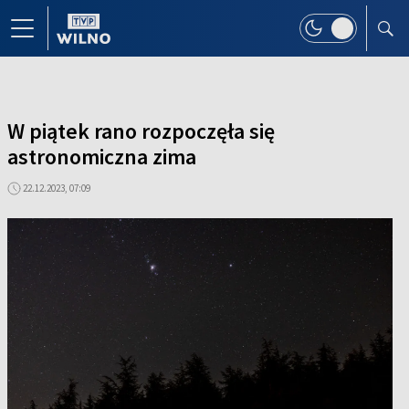
W piątek rano rozpoczęła się
astronomiczna zima
22.12.2023, 07:09