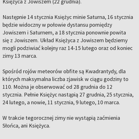
Księżyca z Jowiszem (22 grudnia).
Następnie 14 stycznia Księżyc minie Saturna, 16 stycznia
będzie widoczny w połowie dystansu pomiędzy
Jowiszem i Saturnem, a 18 stycznia ponownie powita
się z Jowiszem. Układ Księżyca z Jowiszem będziemy
mogli podziwiać kolejny raz 14-15 lutego oraz od koniec
zimy 13 marca.
Spośród rojów meteorów obfite są Kwadrantydy, dla
których maksymalna liczba zjawisk w ciągu godziny to
110. Można je obserwować od 28 grudnia do 12
stycznia. Pełnie Księżyc nastąpią 27 grudnia, 25 stycznia,
24 lutego, a nowie, 11 stycznia, 9 lutego, 10 marca.
W trakcie tegorocznej zimy nie wystąpią zaćmienia
Słońca, ani Księżyca.