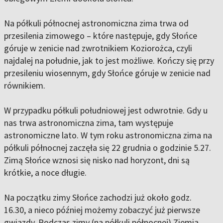
Na półkuli północnej astronomiczna zima trwa od
przesilenia zimowego – które następuje, gdy Słońce
góruje w zenicie nad zwrotnikiem Koziorożca, czyli
najdalej na południe, jak to jest możliwe. Kończy się przy
przesileniu wiosennym, gdy Słońce góruje w zenicie nad
równikiem.
W przypadku półkuli południowej jest odwrotnie. Gdy u
nas trwa astronomiczna zima, tam występuje
astronomiczne lato. W tym roku astronomiczna zima na
półkuli północnej zaczęła się 22 grudnia o godzinie 5.27.
Zimą Słońce wznosi się nisko nad horyzont, dni są
krótkie, a noce długie.
Na początku zimy Słońce zachodzi już około godz.
16.30, a nieco później możemy zobaczyć już pierwsze
gwiazdy. Podczas zimy (na półkuli północnej) Ziemia