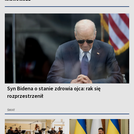
Syn Bidena o stanie zdrowia ojca: rak się
rozprzestrzenił
ŚWIAT