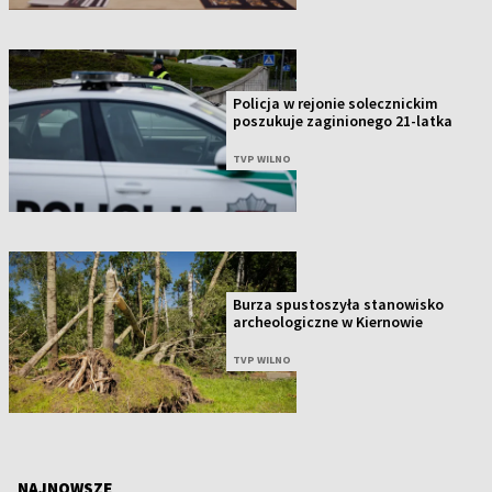
Policja w rejonie solecznickim
poszukuje zaginionego 21-latka
TVP WILNO
Burza spustoszyła stanowisko
archeologiczne w Kiernowie
TVP WILNO
NAJNOWSZE