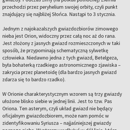
przechodzi przez peryhelium swojej orbity, czyli punkt
znajdujący się najbliżej Słońca. Nastąpi to 3 stycznia.
Jednym z najokazalszych gwiazdozbiorów zimowego
nieba jest Orion, widoczny przez całą noc aż do rana.
Jest złożony z jasnych gwiazd rozmieszczonych w taki
sposób, że przypominają schematyczną sylwetkę
człowieka. Niedawno jedna z tych gwiazd, Betelgeza,
była bohaterką rzadkiego astronomicznego zjawiska –
zakrycia przez planetoidę (dla bardzo jasnych gwiazd
zdarza się to bardzo rzadko).
W Orionie charakterystycznym wzorem są trzy gwiazdy
ułożone blisko siebie w jednej linii. Jest to tzw. Pas
Oriona. Ten asterym, czyli układ gwiazd nie będący
oficjalnym gwiazdozbiorem, może nam pomóc w
zidentyfikowaniu Syriusza – najjaśniejszej gwiazdy