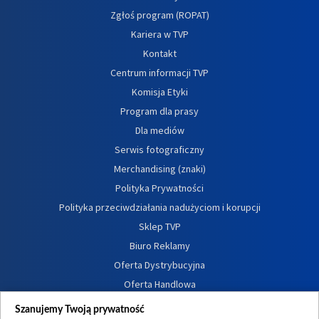
Zgłoś program (ROPAT)
Kariera w TVP
Kontakt
Centrum informacji TVP
Komisja Etyki
Program dla prasy
Dla mediów
Serwis fotograficzny
Merchandising (znaki)
Polityka Prywatności
Polityka przeciwdziałania nadużyciom i korupcji
Sklep TVP
Biuro Reklamy
Oferta Dystrybucyjna
Oferta Handlowa
Dostępność
Szanujemy Twoją prywatność