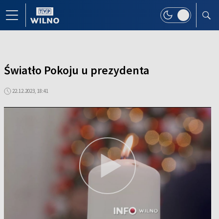
Światło Pokoju u prezydenta
22.12.2023, 18:41