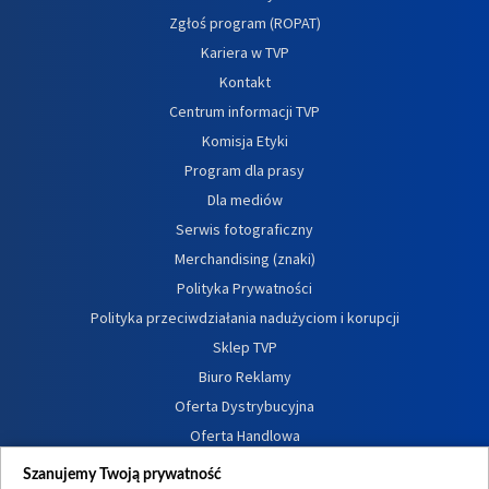
Zgłoś program (ROPAT)
Kariera w TVP
Kontakt
Centrum informacji TVP
Komisja Etyki
Program dla prasy
Dla mediów
Serwis fotograficzny
Merchandising (znaki)
Polityka Prywatności
Polityka przeciwdziałania nadużyciom i korupcji
Sklep TVP
Biuro Reklamy
Oferta Dystrybucyjna
Oferta Handlowa
Dostępność
Szanujemy Twoją prywatność