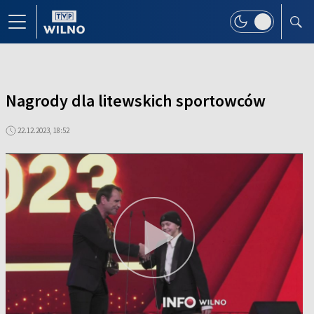
Nagrody dla litewskich sportowców
22.12.2023, 18:52