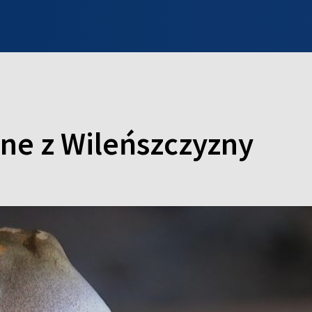
INFO WILNO
WILNO NA DZIEŃ DOBRY
PROGRAMY
ZGŁOŚ
ne z Wileńszczyzny