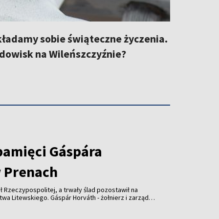
kładamy sobie świąteczne życzenia.
odowisk na Wileńszczyźnie?
pamięci Gáspára
 Prenach
ł Rzeczypospolitej, a trwały ślad pozostawił na
wskiego. Gáspár Horváth - żołnierz i zarządca
lecia temu wsparł kościół w Prenach. Dziś
słonięta z udziałem przedstawicieli Litwy,