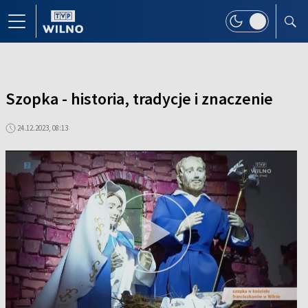
Szopka - historia, tradycje i znaczenie
24.12.2023, 08:13