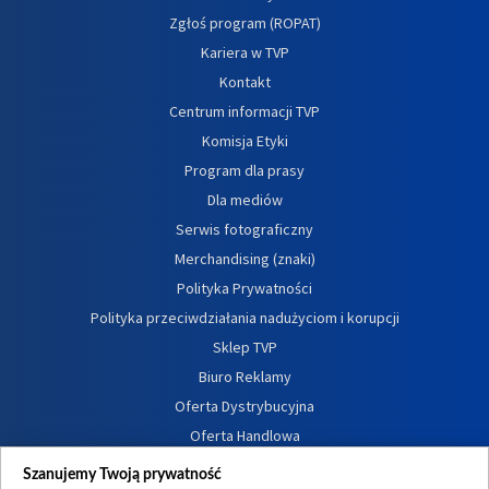
Zgłoś program (ROPAT)
Kariera w TVP
Kontakt
Centrum informacji TVP
Komisja Etyki
Program dla prasy
Dla mediów
Serwis fotograficzny
Merchandising (znaki)
Polityka Prywatności
Polityka przeciwdziałania nadużyciom i korupcji
Sklep TVP
Biuro Reklamy
Oferta Dystrybucyjna
Oferta Handlowa
Dostępność
Szanujemy Twoją prywatność