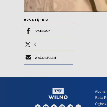
UDOSTĘPNIJ
FACEBOOK
X
WYŚLIJ MAILEM
Abona
Rada 
Ogłosz