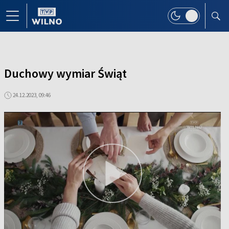
Duchowy wymiar Świąt
24.12.2023, 09:46