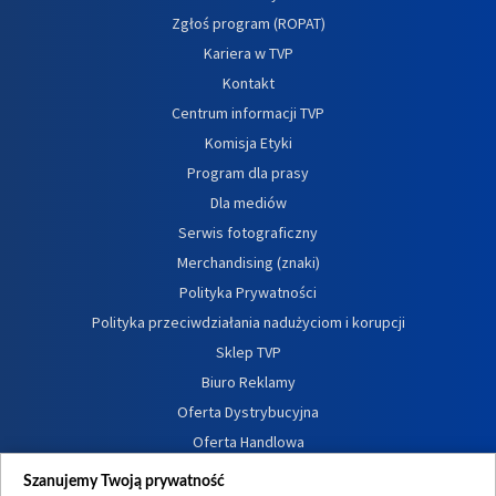
Zgłoś program (ROPAT)
Kariera w TVP
Kontakt
Centrum informacji TVP
Komisja Etyki
Program dla prasy
Dla mediów
Serwis fotograficzny
Merchandising (znaki)
Polityka Prywatności
Polityka przeciwdziałania nadużyciom i korupcji
Sklep TVP
Biuro Reklamy
Oferta Dystrybucyjna
Oferta Handlowa
Dostępność
Szanujemy Twoją prywatność