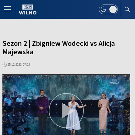
Sezon 2 | Zbigniew Wodecki vs Alicja
Majewska
25.12.2023, 07:25