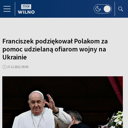
Franciszek podziękował Polakom za
pomoc udzielaną ofiarom wojny na
Ukrainie
27.12.2023, 09:00