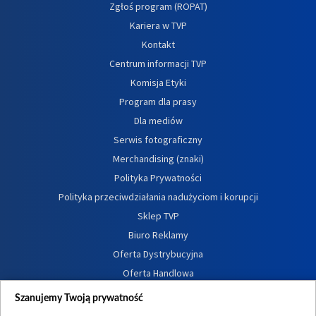
Zgłoś program (ROPAT)
Kariera w TVP
Kontakt
Centrum informacji TVP
Komisja Etyki
Program dla prasy
Dla mediów
Serwis fotograficzny
Merchandising (znaki)
Polityka Prywatności
Polityka przeciwdziałania nadużyciom i korupcji
Sklep TVP
Biuro Reklamy
Oferta Dystrybucyjna
Oferta Handlowa
Dostępność
Szanujemy Twoją prywatność
Moje zgody