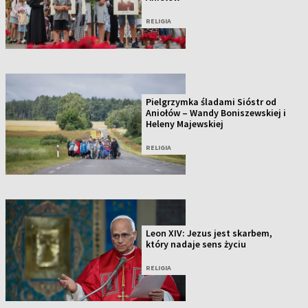
RELIGIA
Pielgrzymka śladami Sióstr od
Aniołów – Wandy Boniszewskiej i
Heleny Majewskiej
RELIGIA
Leon XIV: Jezus jest skarbem,
który nadaje sens życiu
RELIGIA