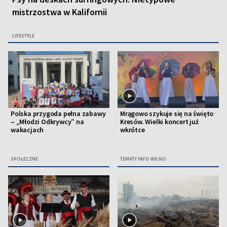
mistrzostwa w Kalifornii
LIFESTYLE
Polska przygoda pełna zabawy
Mrągowo szykuje się na święto
– „Młodzi Odkrywcy” na
Kresów. Wielki koncert już
wakacjach
wkrótce
SPOŁECZNE
TEMATY INFO WILNO