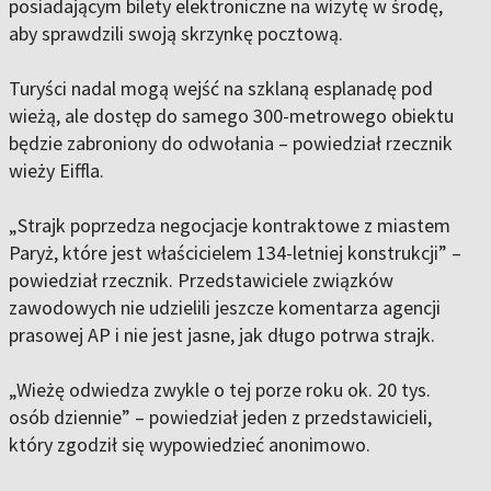
posiadającym bilety elektroniczne na wizytę w środę,
aby sprawdzili swoją skrzynkę pocztową.
Turyści nadal mogą wejść na szklaną esplanadę pod
wieżą, ale dostęp do samego 300-metrowego obiektu
będzie zabroniony do odwołania – powiedział rzecznik
wieży Eiffla.
„Strajk poprzedza negocjacje kontraktowe z miastem
Paryż, które jest właścicielem 134-letniej konstrukcji” –
powiedział rzecznik. Przedstawiciele związków
zawodowych nie udzielili jeszcze komentarza agencji
prasowej AP i nie jest jasne, jak długo potrwa strajk.
„Wieżę odwiedza zwykle o tej porze roku ok. 20 tys.
osób dziennie” – powiedział jeden z przedstawicieli,
który zgodził się wypowiedzieć anonimowo.