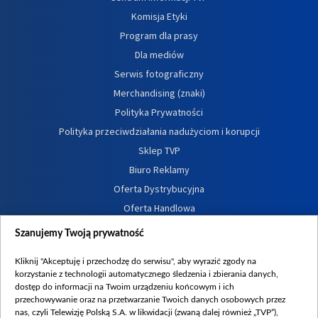
Komisja Etyki
Program dla prasy
Dla mediów
Serwis fotograficzny
Merchandising (znaki)
Polityka Prywatności
Polityka przeciwdziałania nadużyciom i korupcji
Sklep TVP
Biuro Reklamy
Oferta Dystrybucyjna
Oferta Handlowa
Dostępność
Szanujemy Twoją prywatność
Moje zgody
Kliknij "Akceptuję i przechodzę do serwisu", aby wyrazić zgody na
Procedura zgłoszeń wewnętrznych
korzystanie z technologii automatycznego śledzenia i zbierania danych,
dostęp do informacji na Twoim urządzeniu końcowym i ich
przechowywanie oraz na przetwarzanie Twoich danych osobowych przez
nas, czyli Telewizję Polską S.A. w likwidacji (zwaną dalej również „TVP”),