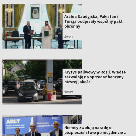
Arabia Saudyjska, Pakistan i
Turcja podpisały wspólny pakt
obronny
ŚWIAT
Kryzys paliwowy w Rosji. Władze
zezwalają na sprzedaż benzyny
niższej jakości
ŚWIAT
Niemcy zwołują naradę o
bezpieczeństwie po incydencie z