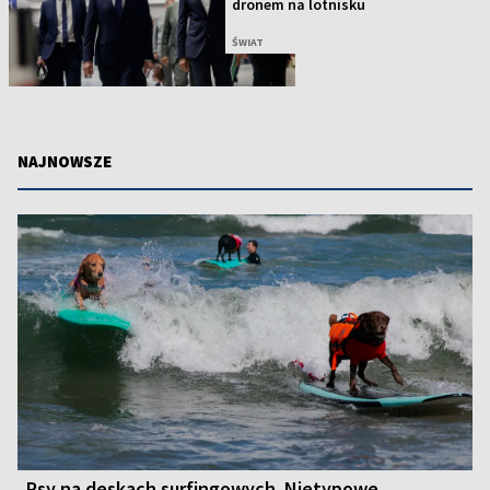
dronem na lotnisku
ŚWIAT
NAJNOWSZE
Psy na deskach surfingowych. Nietypowe