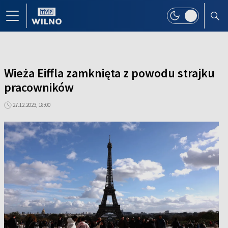
Wieża Eiffla zamknięta z powodu strajku
pracowników
27.12.2023, 18:00