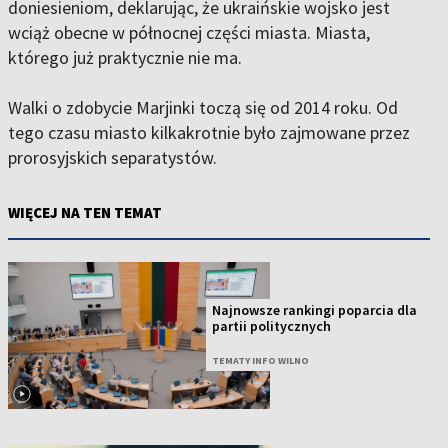
doniesieniom, deklarując, że ukraińskie wojsko jest
wciąż obecne w północnej części miasta. Miasta,
którego już praktycznie nie ma.
Walki o zdobycie Marjinki toczą się od 2014 roku. Od
tego czasu miasto kilkakrotnie było zajmowane przez
prorosyjskich separatystów.
WIĘCEJ NA TEN TEMAT
Najnowsze rankingi poparcia dla
partii politycznych
TEMATY INFO WILNO