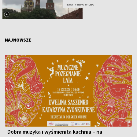
TEMATY INFO WILNO
NAJNOWSZE
Dobra muzyka i wyśmienita kuchnia – na