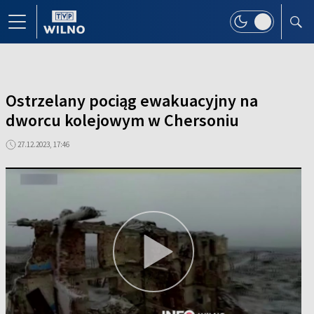
Ostrzelany pociąg ewakuacyjny na
dworcu kolejowym w Chersoniu
27.12.2023, 17:46