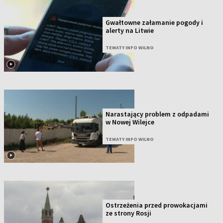
Gwałtowne załamanie pogody i
alerty na Litwie
TEMATY INFO WILNO
Narastający problem z odpadami
w Nowej Wilejce
TEMATY INFO WILNO
Ostrzeżenia przed prowokacjami
ze strony Rosji