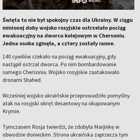
Święta to nie był spokojny czas dla Ukrainy. W ciągu
minionej doby wojsko rosyjskie ostrzelało pociąg
ewakuacyjny na dworcu kolejowym w Chersoniu.
Jedna osoba zginęła, a cztery zostały ranne.
140 cywilów czekało na pociąg ewakuacyjny, gdy
nastąpił ostrzał dworca. Po nim bombardowanie
samego Chersonia. Wojsko rosyjskie zaatakowało
dronami Shahed.
Wcześniej wojsko ukraińskie przeprowadziło pomyślny
atak na rosyjski okręt desantowy na okupowanym
Krymie.
Tymczasem Rosja twierdzi, że zdobyła Marjinkę w
obwodzie donieckim. Strona ukraińska zaprzecza tym