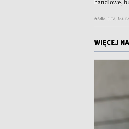
handlowe, bu
źródło:
ELTA, fot. 
WIĘCEJ NA