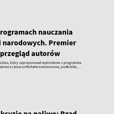
programach nauczania
i narodowych. Premier
przegląd autorów
vičius, który zaproponował wykreślenie z programów
aukowca i pisarza Michaiła Łomonosowa, podkreśla, że
lądu również innych autorów.
akcyzie na paliwo: Rząd