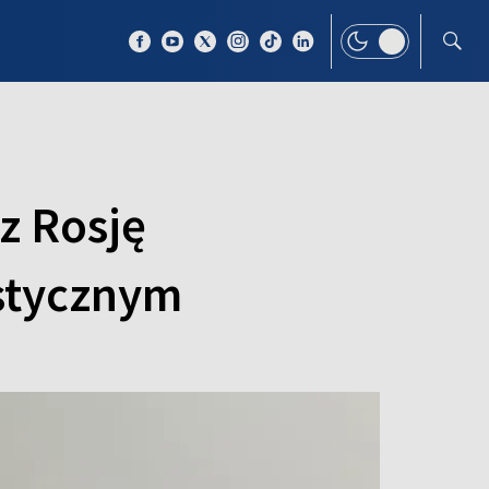
 TEMAT
WIĘCEJ
z Rosję
ystycznym