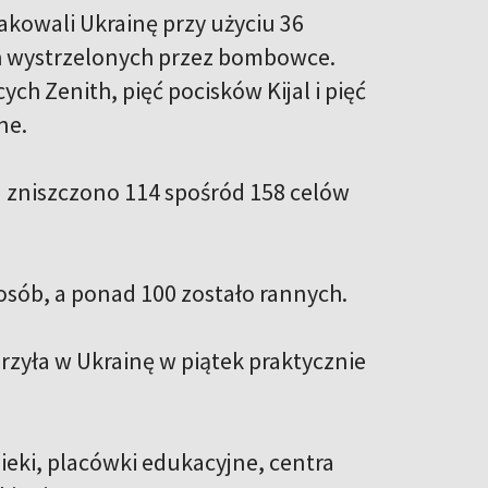
akowali Ukrainę przy użyciu 36
h wystrzelonych przez bombowce.
 Zenith, pięć pocisków Kijal i pięć
ne.
 zniszczono 114 spośród 158 celów
 osób, a ponad 100 zostało rannych.
rzyła w Ukrainę w piątek praktycznie
pieki, placówki edukacyjne, centra