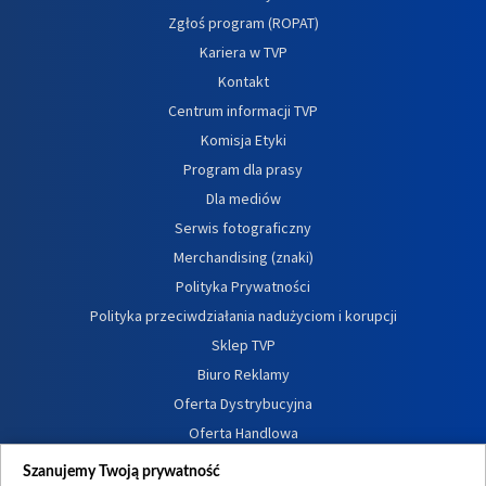
Zgłoś program (ROPAT)
Kariera w TVP
Kontakt
Centrum informacji TVP
Komisja Etyki
Program dla prasy
Dla mediów
Serwis fotograficzny
Merchandising (znaki)
Polityka Prywatności
Polityka przeciwdziałania nadużyciom i korupcji
Sklep TVP
Biuro Reklamy
Oferta Dystrybucyjna
Oferta Handlowa
Dostępność
Szanujemy Twoją prywatność