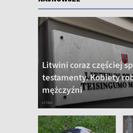
Litwini coraz częściej sp
testamenty. Kobiety robi
mężczyźni
LITWA