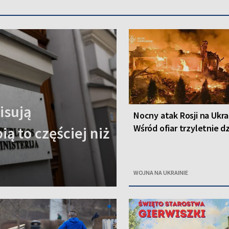
isują
Nocny atak Rosji na Ukra
Wśród ofiar trzyletnie d
ą to częściej niż
WOJNA NA UKRAINIE