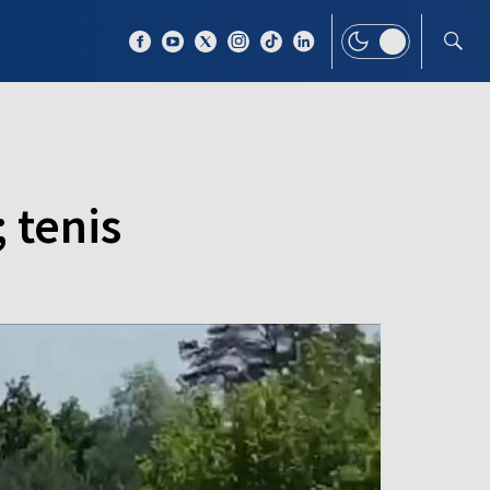
 TEMAT
WIĘCEJ
 tenis