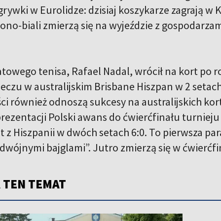
grywki w Eurolidze: dzisiaj koszykarze zagrają w
lono-biali zmierzą się na wyjeździe z gospodarza
towego tenisa, Rafael Nadal, wrócił na kort po 
czu w australijskim Brisbane Hiszpan w 2 setac
ści również odnoszą sukcesy na australijskich kor
prezentacji Polski awans do ćwierćfinału turnie
 z Hiszpanii w dwóch setach 6:0. To pierwsza par
wójnymi bajglami”. Jutro zmierzą się w ćwierćfi
 TEN TEMAT