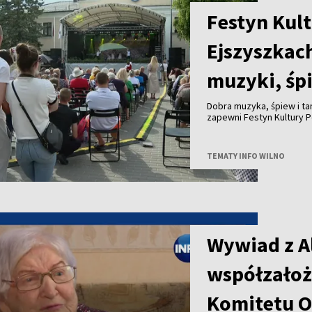
Festyn Kult
Ejszyszkac
muzyki, śp
Dobra muzyka, śpiew i ta
zapewni Festyn Kultury P
TEMATY INFO WILNO
Wywiad z A
współzałoż
Komitetu O