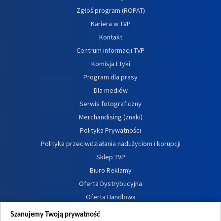
Zgłoś program (ROPAT)
Kariera w TVP
Kontakt
Centrum informacji TVP
Komisja Etyki
Program dla prasy
Dla mediów
Serwis fotograficzny
Merchandising (znaki)
Polityka Prywatności
Polityka przeciwdziałania nadużyciom i korupcji
Sklep TVP
Biuro Reklamy
Oferta Dystrybucyjna
Oferta Handlowa
Dostępność
Szanujemy Twoją prywatność