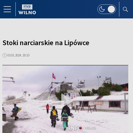
Stoki narciarskie na Lipówce
03.01.2024, 20:10