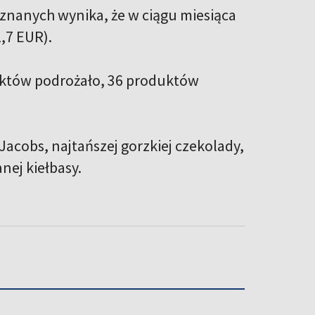
nanych wynika, że ​​w ciągu miesiąca
1,7 EUR).
uktów podrożało, 36 produktów
Jacobs, najtańszej gorzkiej czekolady,
ej kiełbasy.