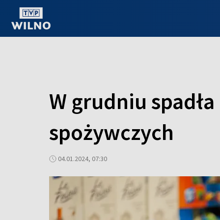
OGLĄDAJ ONLINE
W grudniu spadła
spożywczych
04.01.2024, 07:30