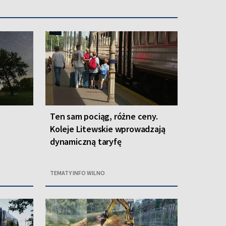
Ten sam pociąg, różne ceny.
Koleje Litewskie wprowadzają
dynamiczną taryfę
TEMATY INFO WILNO