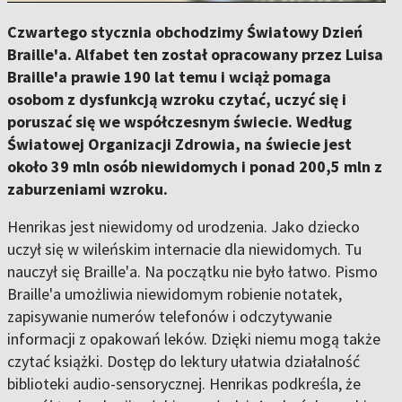
Czwartego stycznia obchodzimy Światowy Dzień
Braille'a. Alfabet ten został opracowany przez Luisa
Braille'a prawie 190 lat temu i wciąż pomaga
osobom z dysfunkcją wzroku czytać, uczyć się i
poruszać się we współczesnym świecie. Według
Światowej Organizacji Zdrowia, na świecie jest
około 39 mln osób niewidomych i ponad 200,5 mln z
zaburzeniami wzroku.
Henrikas jest niewidomy od urodzenia. Jako dziecko
uczył się w wileńskim internacie dla niewidomych. Tu
nauczył się Braille'a. Na początku nie było łatwo. Pismo
Braille'a umożliwia niewidomym robienie notatek,
zapisywanie numerów telefonów i odczytywanie
informacji z opakowań leków. Dzięki niemu mogą także
czytać książki. Dostęp do lektury ułatwia działalność
biblioteki audio-sensorycznej. Henrikas podkreśla, że