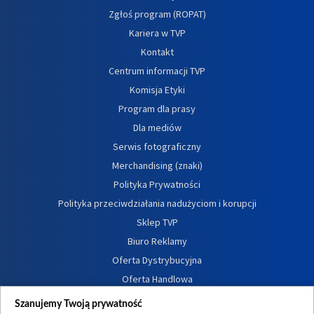
Zgłoś program (ROPAT)
Kariera w TVP
Kontakt
Centrum informacji TVP
Komisja Etyki
Program dla prasy
Dla mediów
Serwis fotograficzny
Merchandising (znaki)
Polityka Prywatności
Polityka przeciwdziałania nadużyciom i korupcji
Sklep TVP
Biuro Reklamy
Oferta Dystrybucyjna
Oferta Handlowa
Dostępność
Szanujemy Twoją prywatność