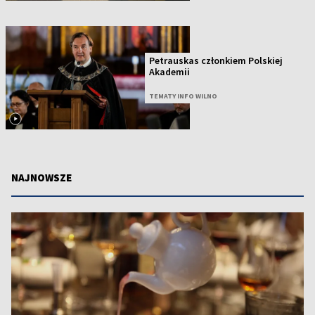
Petrauskas członkiem Polskiej
Akademii
TEMATY INFO WILNO
NAJNOWSZE