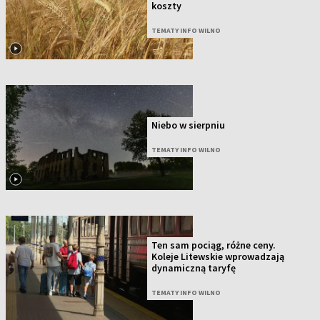
koszty
TEMATY INFO WILNO
Niebo w sierpniu
TEMATY INFO WILNO
Ten sam pociąg, różne ceny.
Koleje Litewskie wprowadzają
dynamiczną taryfę
TEMATY INFO WILNO