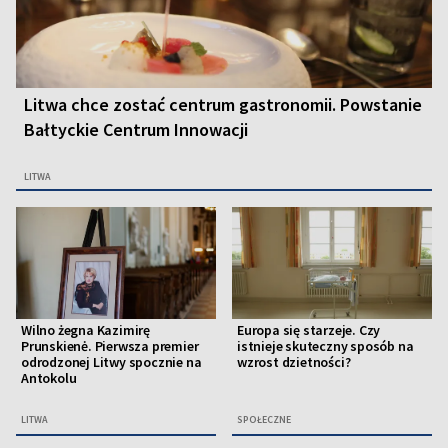
Litwa chce zostać centrum gastronomii. Powstanie
Bałtyckie Centrum Innowacji
LITWA
Wilno żegna Kazimirę
Europa się starzeje. Czy
Prunskienė. Pierwsza premier
istnieje skuteczny sposób na
odrodzonej Litwy spocznie na
wzrost dzietności?
Antokolu
LITWA
SPOŁECZNE