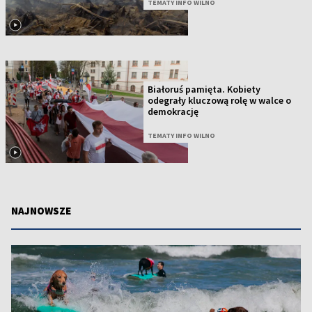
TEMATY INFO WILNO
Białoruś pamięta. Kobiety
odegrały kluczową rolę w walce o
demokrację
TEMATY INFO WILNO
NAJNOWSZE