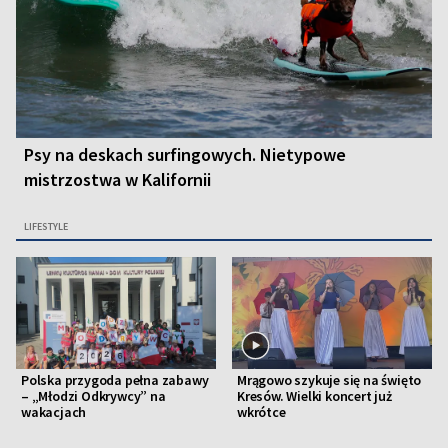
Psy na deskach surfingowych. Nietypowe
mistrzostwa w Kalifornii
LIFESTYLE
Polska przygoda pełna zabawy
Mrągowo szykuje się na święto
– „Młodzi Odkrywcy” na
Kresów. Wielki koncert już
wakacjach
wkrótce