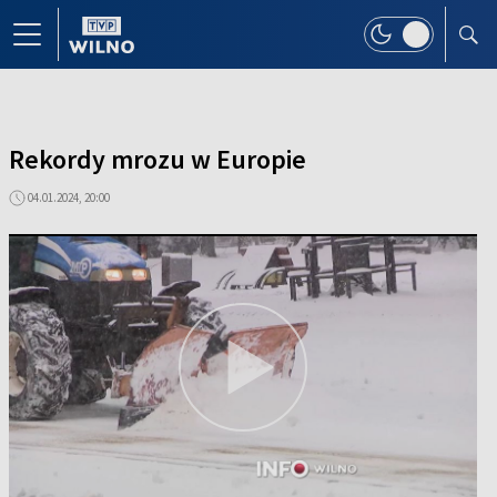
Rekordy mrozu w Europie
04.01.2024, 20:00