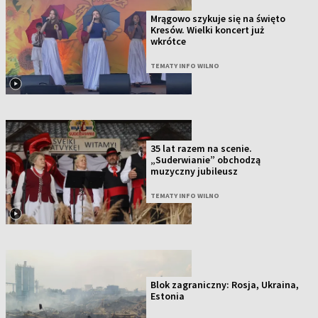
Mrągowo szykuje się na święto
Kresów. Wielki koncert już
wkrótce
TEMATY INFO WILNO
35 lat razem na scenie.
„Suderwianie” obchodzą
muzyczny jubileusz
TEMATY INFO WILNO
Blok zagraniczny: Rosja, Ukraina,
Estonia