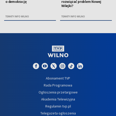
o demokrację
rozwiązać problem Nowej
Wilejki?
TEMATY INFO WILNO
TEMATY INFO WILNO
Abonament TVP
Rada Programowa
Ogłoszenia przetargowe
Akademia Telewizyjna
Regulamin tvp.pl
Telegazeta ogłoszenia