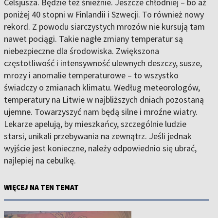
Celsjusza. Będzie też śnieżnie. Jeszcze chłodniej – bo aż
poniżej 40 stopni w Finlandii i Szwecji. To również nowy
rekord. Z powodu siarczystych mrozów nie kursują tam
nawet pociągi. Takie nagłe zmiany temperatur są
niebezpieczne dla środowiska. Zwiększona
częstotliwość i intensywność ulewnych deszczy, susze,
mrozy i anomalie temperaturowe – to wszystko
świadczy o zmianach klimatu. Według meteorologów,
temperatury na Litwie w najbliższych dniach pozostaną
ujemne. Towarzyszyć nam będą silne i mroźne wiatry.
Lekarze apelują, by mieszkańcy, szczególnie ludzie
starsi, unikali przebywania na zewnątrz. Jeśli jednak
wyjście jest konieczne, należy odpowiednio się ubrać,
najlepiej na cebulkę.
WIĘCEJ NA TEN TEMAT