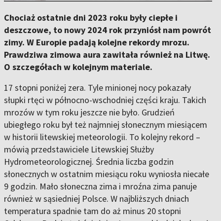
Chociaż ostatnie dni 2023 roku były ciepłe i
deszczowe, to nowy 2024 rok przyniósł nam powrót
zimy. W Europie padają kolejne rekordy mrozu.
Prawdziwa zimowa aura zawitała również na Litwę.
O szczegółach w kolejnym materiale.
17 stopni poniżej zera. Tyle minionej nocy pokazały
słupki rtęci w północno-wschodniej części kraju. Takich
mrozów w tym roku jeszcze nie było. Grudzień
ubiegłego roku był też najmniej słonecznym miesiącem
w historii litewskiej meteorologii. To kolejny rekord –
mówią przedstawiciele Litewskiej Służby
Hydrometeorologicznej. Średnia liczba godzin
słonecznych w ostatnim miesiącu roku wyniosła niecałe
9 godzin. Mało słoneczna zima i mroźna zima panuje
również w sąsiedniej Polsce. W najbliższych dniach
temperatura spadnie tam do aż minus 20 stopni