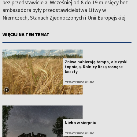
bez przedstawiciela. Wcześniej od 8 do 19 miesięcy bez
ambasadora były przedstawicielstwa Litwy w
Niemczech, Stanach Zjednoczonych i Unii Europejskiej.
WIĘCEJ NA TEN TEMAT
Żniwa nabierają tempa, ale zyski
topnieją. Rolnicy liczą rosnące
koszty
TEMATY INFO WILNO
Niebo w sierpniu
TEMATY INFO WILNO