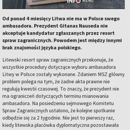
Od ponad 4 miesięcy Litwa nie ma w Polsce swego
ambasadora. Prezydent Gitanas Nauseda nie
akceptuje kandydatur zgłaszanych przez resort
spraw zagranicznych. Powodem jest między innymi
brak znajomości języka polskiego.
Litewski resort spraw zagranicznych przekonuje, że
wszystkie procedury dotyczące wyboru ambasadora
Litwy w Polsce zostały wykonane. Zdaniem MSZ główny
problem polega na tym, że żadne akta prawne nie
regulują kwestii czasowej. To znaczy, że prezydent nie
ma ograniczeń dotyczących terminu mianowania
ambasadora. Na posiedzeniu sejmowego Komitetu
Spraw Zagranicznych ustalono, że kolejne spotkanie
odbędzie się za 2 tygodnie. Nie jest to pierwszy raz,
kiedy litewska placówka dyplomatyczna pozostawała