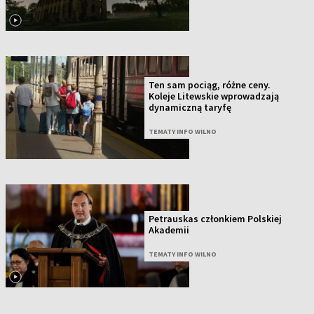
Ten sam pociąg, różne ceny.
Koleje Litewskie wprowadzają
dynamiczną taryfę
TEMATY INFO WILNO
Petrauskas członkiem Polskiej
Akademii
TEMATY INFO WILNO