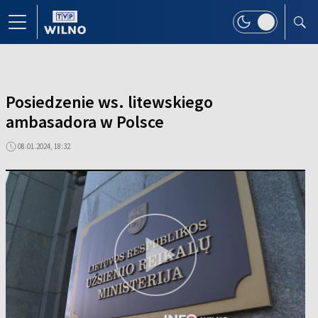
Posiedzenie ws. litewskiego
ambasadora w Polsce
08.01.2024, 18:32