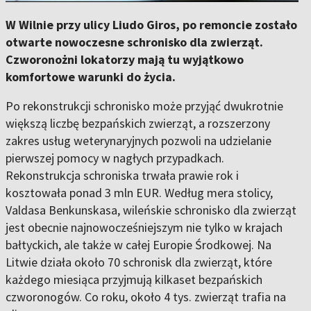
W Wilnie przy ulicy Liudo Giros, po remoncie zostało
otwarte nowoczesne schronisko dla zwierząt.
Czworonożni lokatorzy mają tu wyjątkowo
komfortowe warunki do życia.
Po rekonstrukcji schronisko może przyjąć dwukrotnie
większą liczbę bezpańskich zwierząt, a rozszerzony
zakres usług weterynaryjnych pozwoli na udzielanie
pierwszej pomocy w nagłych przypadkach.
Rekonstrukcja schroniska trwała prawie rok i
kosztowała ponad 3 mln EUR. Według mera stolicy,
Valdasa Benkunskasa, wileńskie schronisko dla zwierząt
jest obecnie najnowocześniejszym nie tylko w krajach
bałtyckich, ale także w całej Europie Środkowej. Na
Litwie działa około 70 schronisk dla zwierząt, które
każdego miesiąca przyjmują kilkaset bezpańskich
czworonogów. Co roku, około 4 tys. zwierząt trafia na