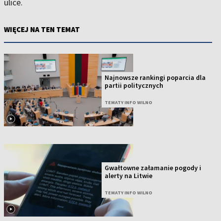
ulice.
WIĘCEJ NA TEN TEMAT
Najnowsze rankingi poparcia dla
partii politycznych
TEMATY INFO WILNO
Gwałtowne załamanie pogody i
alerty na Litwie
TEMATY INFO WILNO