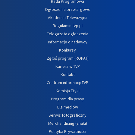
Rada Programowa
Ogłoszenia przetargowe
Akademia Telewizyjna
Regulamin tvp.pl
Telegazeta ogłoszenia
Informacje o nadawcy
Konkursy
Zgłoś program (ROPAT)
Kariera w TVP
Kontakt
Centrum informacji TVP
Komisja Etyki
Program dla prasy
Dla mediów
Serwis fotograficzny
Merchandising (znaki)
Polityka Prywatności