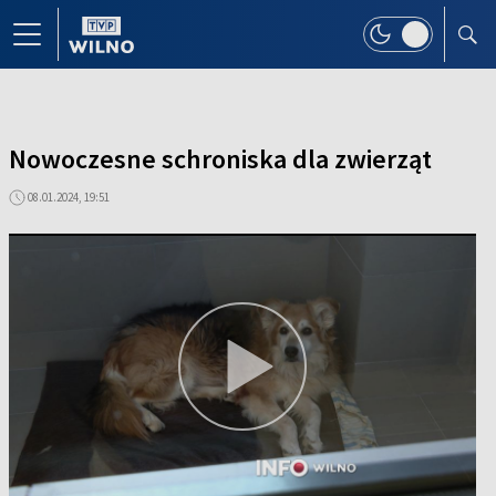
Nowoczesne schroniska dla zwierząt
08.01.2024, 19:51