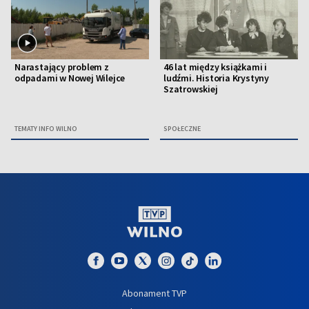
Narastający problem z
46 lat między książkami i
odpadami w Nowej Wilejce
ludźmi. Historia Krystyny
Szatrowskiej
TEMATY INFO WILNO
SPOŁECZNE
Abonament TVP