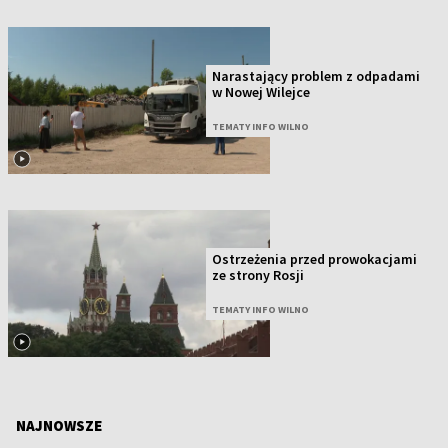
Narastający problem z odpadami
w Nowej Wilejce
TEMATY INFO WILNO
Ostrzeżenia przed prowokacjami
ze strony Rosji
TEMATY INFO WILNO
NAJNOWSZE