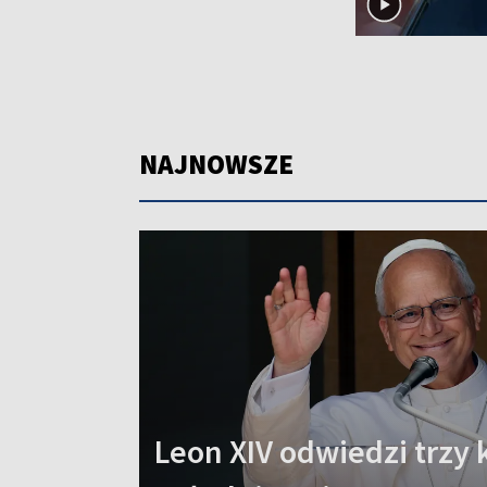
NAJNOWSZE
Leon XIV odwiedzi trzy 