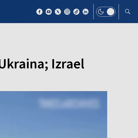
 TEMAT
WIĘCEJ
Ukraina; Izrael