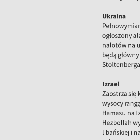
Ukraina
Pełnowymiaro
ogłoszony al
nalotów na u
będą głównym
Stoltenberga
Izrael
Zaostrza się
wysocy rangą
Hamasu na Iz
Hezbollah wy
libańskiej i 