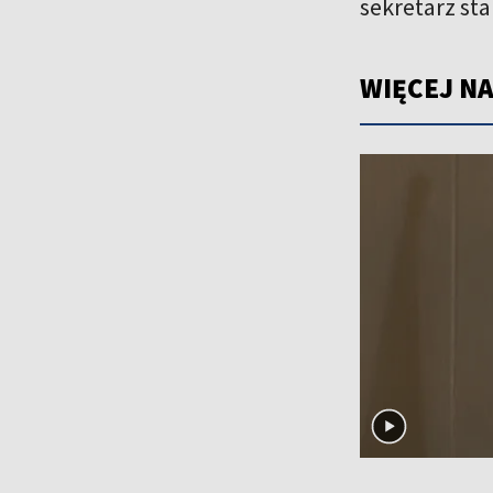
sekretarz st
WIĘCEJ NA