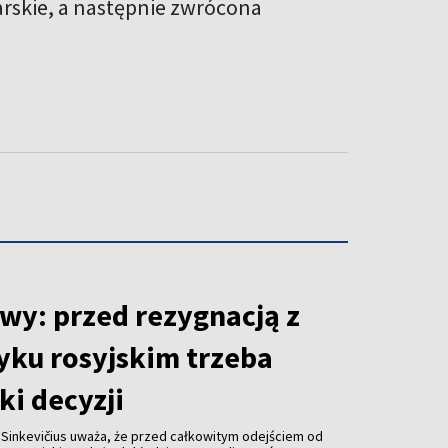
arskie, a następnie zwrócona
wy: przed rezygnacją z
yku rosyjskim trzeba
ki decyzji
 Sinkevičius uważa, że przed całkowitym odejściem od