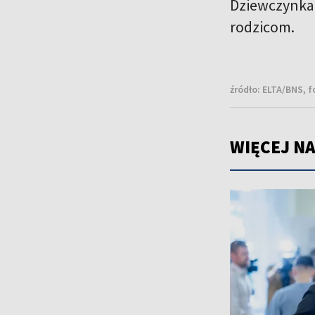
Dziewczynka 
rodzicom.
źródło:
ELTA/BNS, f
WIĘCEJ NA