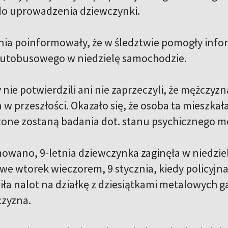
 do uprowadzenia dziewczynki.
nia poinformowały, że w śledztwie pomogły inf
autobusowego w niedzielę samochodzie.
 nie potwierdzili ani nie zaprzeczyli, że mężczy
w przeszłości. Okazało się, że osoba ta mieszkał
ne zostaną badania dot. stanu psychicznego m
owano, 9-letnia dziewczynka zaginęła w niedziel
we wtorek wieczorem, 9 stycznia, kiedy policyjna
ła nalot na działkę z dziesiątkami metalowych g
czyzna.