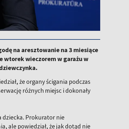
zgodę na aresztowanie na 3 miesiące
we wtorek wieczorem w garażu w
a dziewczynka.
dział, że organy ścigania podczas
erwację różnych miejsc i dokonały
 dziecka. Prokurator nie
, ale powiedział, że jak dotąd nie