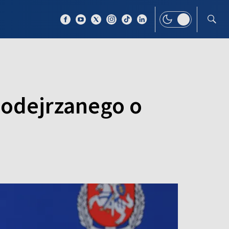
 TEMAT
WIĘCEJ
podejrzanego o