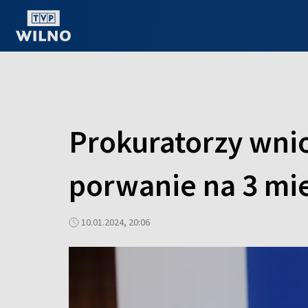
OGLĄDAJ ONLINE
Prokuratorzy wni
porwanie na 3 mi
10.01.2024, 20:06