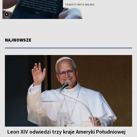
TEMATY INFO WILNO
NAJNOWSZE
Leon XIV odwiedzi trzy kraje Ameryki Południowej