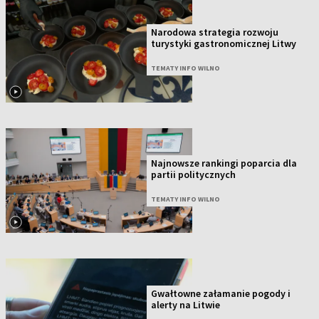
Narodowa strategia rozwoju
turystyki gastronomicznej Litwy
TEMATY INFO WILNO
Najnowsze rankingi poparcia dla
partii politycznych
TEMATY INFO WILNO
Gwałtowne załamanie pogody i
alerty na Litwie