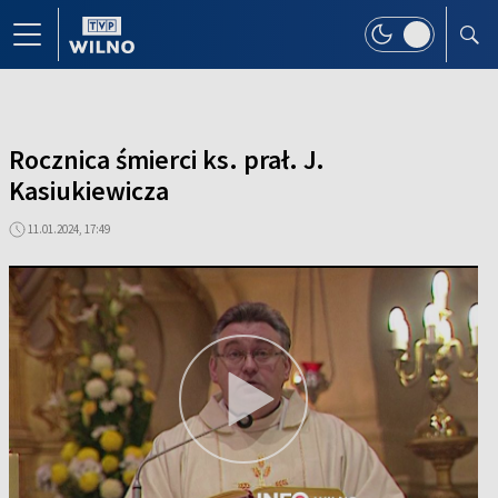
Rocznica śmierci ks. prał. J.
Kasiukiewicza
11.01.2024, 17:49