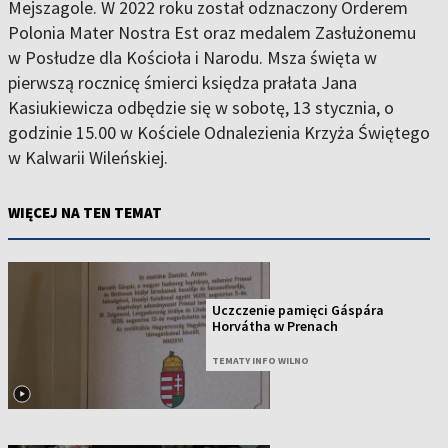
Mejszagole. W 2022 roku został odznaczony Orderem
Polonia Mater Nostra Est oraz medalem Zasłużonemu
w Posłudze dla Kościoła i Narodu. Msza święta w
pierwszą rocznicę śmierci księdza prałata Jana
Kasiukiewicza odbędzie się w sobotę, 13 stycznia, o
godzinie 15.00 w Kościele Odnalezienia Krzyża Świętego
w Kalwarii Wileńskiej.
WIĘCEJ NA TEN TEMAT
Uczczenie pamięci Gáspára
Horvátha w Prenach
TEMATY INFO WILNO