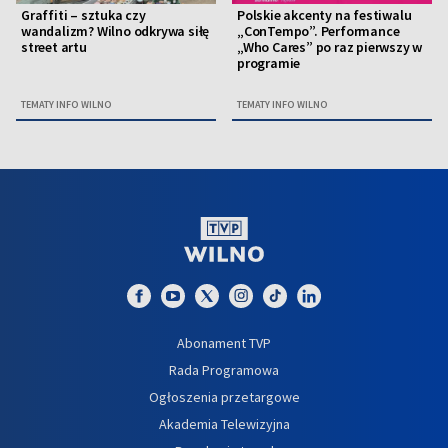
Graffiti – sztuka czy
Polskie akcenty na festiwalu
wandalizm? Wilno odkrywa siłę
„ConTempo”. Performance
street artu
„Who Cares” po raz pierwszy w
programie
TEMATY INFO WILNO
TEMATY INFO WILNO
Abonament TVP
Rada Programowa
Ogłoszenia przetargowe
Akademia Telewizyjna