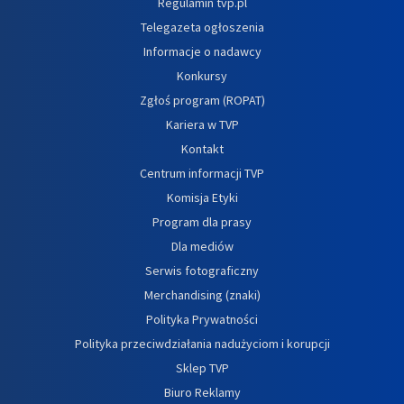
Regulamin tvp.pl
Telegazeta ogłoszenia
Informacje o nadawcy
Konkursy
Zgłoś program (ROPAT)
Kariera w TVP
Kontakt
Centrum informacji TVP
Komisja Etyki
Program dla prasy
Dla mediów
Serwis fotograficzny
Merchandising (znaki)
Polityka Prywatności
Polityka przeciwdziałania nadużyciom i korupcji
Sklep TVP
Biuro Reklamy