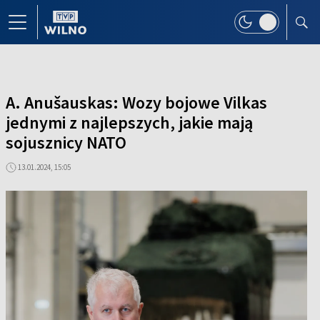
A. Anušauskas: Wozy bojowe Vilkas
jednymi z najlepszych, jakie mają
sojusznicy NATO
13.01.2024, 15:05