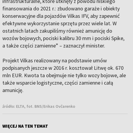
infrastrukturalne, które utknęły z powodu niskiego
finansowania do 2021 r.: zbudowano garaże i obiekty
konserwacyjne dla pojazdów Vilkas IFV, aby zapewnić
efektywne wykorzystanie sprzętu przez wiele lat. W
ostatnich latach zakupiliśmy również amunicję do
wozów bojowych, pociski kalibru 30 mm i pociski Spike,
a także części zamienne” – zaznaczył minister.
Projekt Vilkas realizowany na podstawie umów
podpisanych jeszcze w 2016 r. kosztował Litwę ok. 670
mln EUR. Kwota ta obejmuje nie tylko wozy bojowe, ale
także wsparcie logistyczne, części zamienne i całą
amunicję.
źródło:
ELTA, fot. BNS/Erikas Ovčarenko
WIĘCEJ NA TEN TEMAT