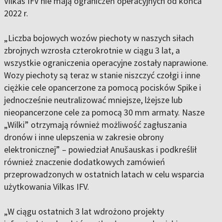
Vilkas IFV nie mają ograniczeń operacyjnych od końca
2022 r.
„Liczba bojowych wozów piechoty w naszych siłach
zbrojnych wzrosła czterokrotnie w ciągu 3 lat, a
wszystkie ograniczenia operacyjne zostały naprawione.
Wozy piechoty są teraz w stanie niszczyć czołgi i inne
ciężkie cele opancerzone za pomocą pocisków Spike i
jednocześnie neutralizować mniejsze, lżejsze lub
nieopancerzone cele za pomocą 30 mm armaty. Nasze
„Wilki” otrzymają również możliwość zagłuszania
dronów i inne ulepszenia w zakresie obrony
elektronicznej” – powiedział Anušauskas i podkreślił
również znaczenie dodatkowych zamówień
przeprowadzonych w ostatnich latach w celu wsparcia
użytkowania Vilkas IFV.
„W ciągu ostatnich 3 lat wdrożono projekty