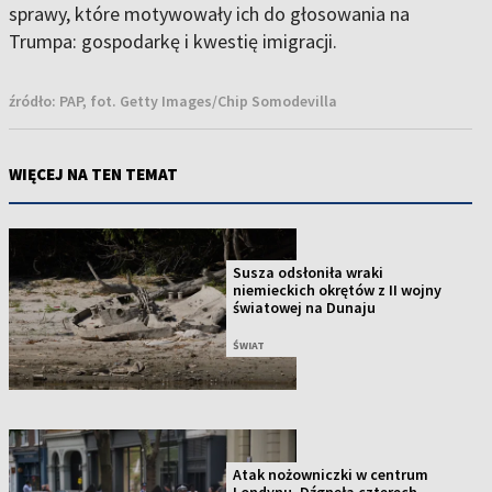
sprawy, które motywowały ich do głosowania na
Trumpa: gospodarkę i kwestię imigracji.
źródło:
PAP, fot. Getty Images/Chip Somodevilla
WIĘCEJ NA TEN TEMAT
Susza odsłoniła wraki
niemieckich okrętów z II wojny
światowej na Dunaju
ŚWIAT
Atak nożowniczki w centrum
Londynu. Dźgnęła czterech