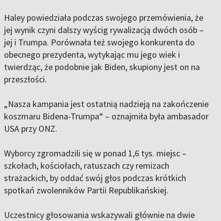
Haley powiedziała podczas swojego przemówienia, że
jej wynik czyni dalszy wyścig rywalizacją dwóch osób –
jej i Trumpa. Porównała też swojego konkurenta do
obecnego prezydenta, wytykając mu jego wiek i
twierdząc, że podobnie jak Biden, skupiony jest on na
przeszłości.
„Nasza kampania jest ostatnią nadzieją na zakończenie
koszmaru Bidena-Trumpa“ – oznajmiła była ambasador
USA przy ONZ.
Wyborcy zgromadzili się w ponad 1,6 tys. miejsc –
szkołach, kościołach, ratuszach czy remizach
strażackich, by oddać swój głos podczas krótkich
spotkań zwolenników Partii Republikańskiej.
Uczestnicy głosowania wskazywali głównie na dwie