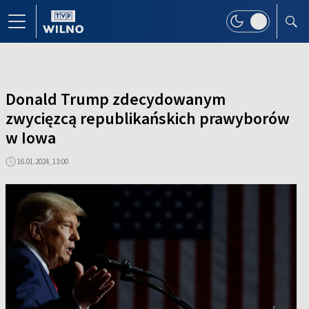
Donald Trump zdecydowanym
zwycięzcą republikańskich prawyborów
w Iowa
16.01.2024, 13:00