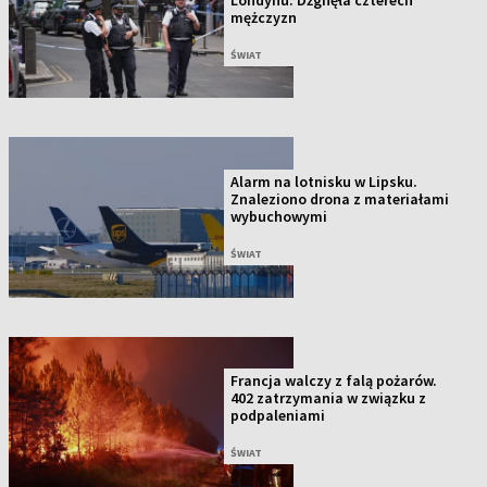
mężczyzn
ŚWIAT
Alarm na lotnisku w Lipsku.
Znaleziono drona z materiałami
wybuchowymi
ŚWIAT
Francja walczy z falą pożarów.
402 zatrzymania w związku z
podpaleniami
ŚWIAT