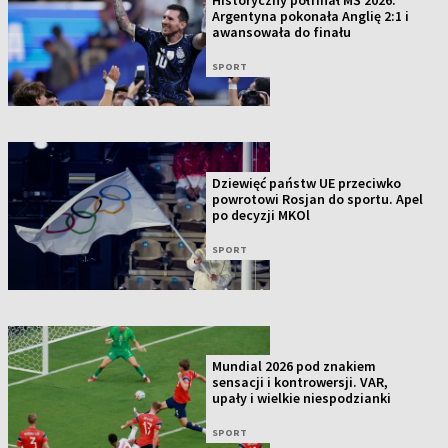
Argentyna pokonała Anglię 2:1 i
awansowała do finału
SPORT
Dziewięć państw UE przeciwko
powrotowi Rosjan do sportu. Apel
po decyzji MKOl
SPORT
Mundial 2026 pod znakiem
sensacji i kontrowersji. VAR,
upały i wielkie niespodzianki
SPORT