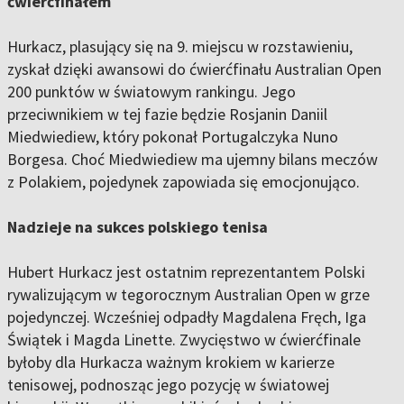
ćwierćfinałem
Hurkacz, plasujący się na 9. miejscu w rozstawieniu,
zyskał dzięki awansowi do ćwierćfinału Australian Open
200 punktów w światowym rankingu. Jego
przeciwnikiem w tej fazie będzie Rosjanin Daniil
Miedwiediew, który pokonał Portugalczyka Nuno
Borgesa. Choć Miedwiediew ma ujemny bilans meczów
z Polakiem, pojedynek zapowiada się emocjonująco.
Nadzieje na sukces polskiego tenisa
Hubert Hurkacz jest ostatnim reprezentantem Polski
rywalizującym w tegorocznym Australian Open w grze
pojedynczej. Wcześniej odpadły Magdalena Fręch, Iga
Świątek i Magda Linette. Zwycięstwo w ćwierćfinale
byłoby dla Hurkacza ważnym krokiem w karierze
tenisowej, podnosząc jego pozycję w światowej