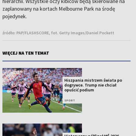
hierarchii. Wszystkie oczy kibiców będą skierowane na
zaplanowany na kortach Melbourne Park na środę
pojedynek.
źródło:
PAP/FLASHSCORE, fot. Getty Images/Daniel Pockett
WIĘCEJ NA TEN TEMAT
Hiszpania mistrzem świata po
dogrywce. Trump nie chciał
opuścić podium
SPORT
Historyczny półfinał MŚ 2026.