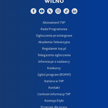
Abonament TVP
Rada Programowa
Ogłoszenia przetargowe
Akademia Telewizyjna
Regulamin tvp.pl
Telegazeta ogłoszenia
Informacje o nadawcy
Konkursy
Zgłoś program (ROPAT)
Kariera w TVP
Kontakt
Centrum informacji TVP
Komisja Etyki
Program dla prasy