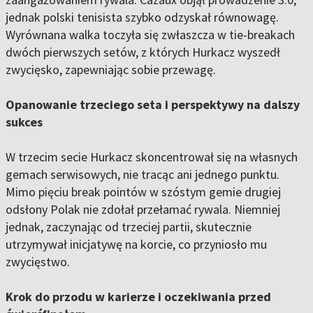
jednak polski tenisista szybko odzyskał równowagę.
Wyrównana walka toczyła się zwłaszcza w tie-breakach
dwóch pierwszych setów, z których Hurkacz wyszedł
zwycięsko, zapewniając sobie przewagę.
Opanowanie trzeciego seta i perspektywy na dalszy
sukces
W trzecim secie Hurkacz skoncentrował się na własnych
gemach serwisowych, nie tracąc ani jednego punktu.
Mimo pięciu break pointów w szóstym gemie drugiej
odsłony Polak nie zdołał przełamać rywala. Niemniej
jednak, zaczynając od trzeciej partii, skutecznie
utrzymywał inicjatywę na korcie, co przyniosło mu
zwycięstwo.
Krok do przodu w karierze i oczekiwania przed