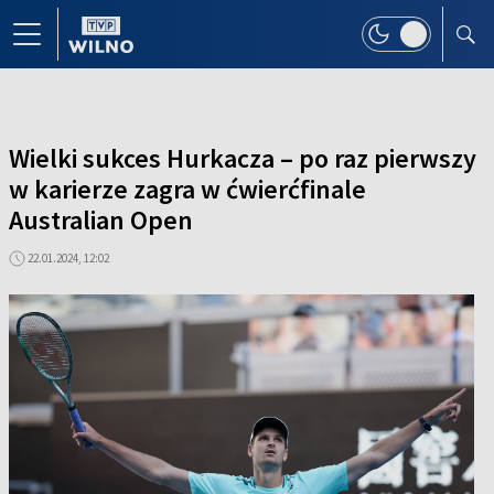
Wielki sukces Hurkacza – po raz pierwszy
w karierze zagra w ćwierćfinale
Australian Open
22.01.2024, 12:02