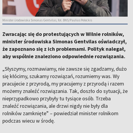
Minister środowiska Simonas Gentvilas, fot. BNS/Paulius Peleckis
Zwracając się do protestujących w Wilnie rolników,
minister środowiska Simonas Gentvilas oświadczył,
że zapoznano się z ich problemami. Polityk nalegał,
aby wspólnie znaleziono odpowiednie rozwiązania.
„Słyszymy, rozmawiamy, nie zawsze się zgadzamy, dużo
się kłócimy, szukamy rozwiązań, rozumiemy was. Wy
pracujecie z przyrodą, my pracujemy z przyrodą i razem
możemy znaleźć rozwiązania. Tak, doszło do sytuacji, że
nieprzypadkowo przybyły tu tysiące osób. Trzeba
znaleźć rozwiązania, ale drzwi nigdy nie były dla
rolników zamknięte” – powiedział minister rolnikom
podczas wiecu w środę.