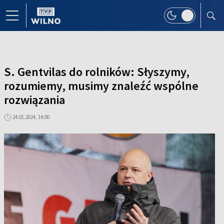
S. Gentvilas do rolników: Słyszymy,
rozumiemy, musimy znaleźć wspólne
rozwiązania
24.01.2024, 14:00