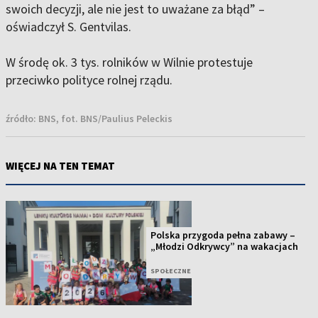
swoich decyzji, ale nie jest to uważane za błąd” –
oświadczył S. Gentvilas.
W środę ok. 3 tys. rolników w Wilnie protestuje
przeciwko polityce rolnej rządu.
źródło:
BNS, fot. BNS/Paulius Peleckis
WIĘCEJ NA TEN TEMAT
Polska przygoda pełna zabawy –
„Młodzi Odkrywcy” na wakacjach
SPOŁECZNE