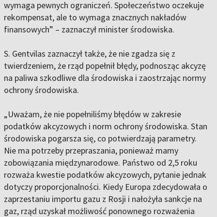
wymaga pewnych ograniczeń. Społeczeństwo oczekuje
rekompensat, ale to wymaga znacznych nakładów
finansowych” – zaznaczył minister środowiska.
S. Gentvilas zaznaczył także, że nie zgadza się z
twierdzeniem, że rząd popełnił błędy, podnosząc akcyzę
na paliwa szkodliwe dla środowiska i zaostrzając normy
ochrony środowiska.
„Uważam, że nie popełniliśmy błędów w zakresie
podatków akcyzowych i norm ochrony środowiska. Stan
środowiska pogarsza się, co potwierdzają parametry.
Nie ma potrzeby przepraszania, ponieważ mamy
zobowiązania międzynarodowe. Państwo od 2,5 roku
rozważa kwestie podatków akcyzowych, pytanie jednak
dotyczy proporcjonalności. Kiedy Europa zdecydowała o
zaprzestaniu importu gazu z Rosji i nałożyła sankcje na
gaz, rząd uzyskał możliwość ponownego rozważenia