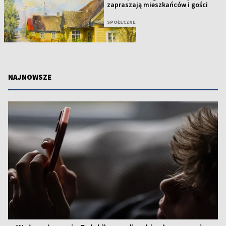
zapraszają mieszkańców i gości
SPOŁECZNE
NAJNOWSZE