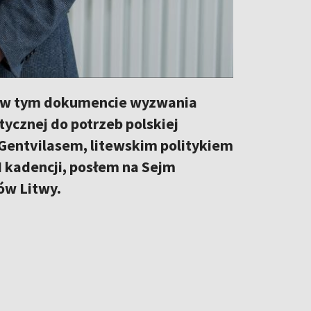
te w tym dokumencie wyzwania
tycznej do potrzeb polskiej
Gentvilasem, litewskim politykiem
 kadencji, posłem na Sejm
ów Litwy.