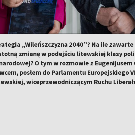
trategia „Wileńszczyzna 2040”? Na ile zawar
totną zmianę w podejściu litewskiej klasy poli
 narodowej? O tym w rozmowie z Eugenijusem 
wcem, posłem do Parlamentu Europejskiego VI
itewskiej, wiceprzewodniczącym Ruchu Liberał