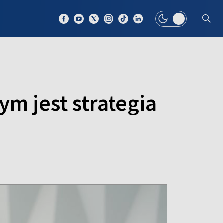
 TEMAT
WIĘCEJ
ym jest strategia