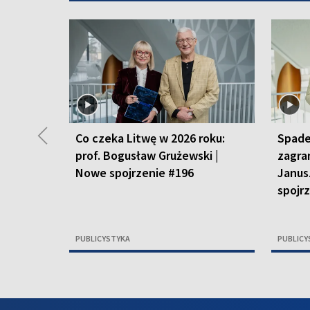
◀
Co czeka Litwę w 2026 roku:
Spade
prof. Bogusław Grużewski |
zagra
Nowe spojrzenie #196
Janus
spojr
PUBLICYSTYKA
PUBLICY