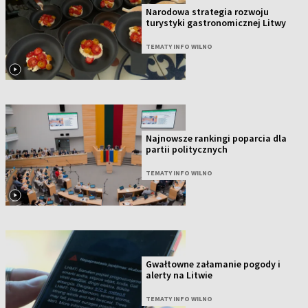
Narodowa strategia rozwoju
turystyki gastronomicznej Litwy
TEMATY INFO WILNO
Najnowsze rankingi poparcia dla
partii politycznych
TEMATY INFO WILNO
Gwałtowne załamanie pogody i
alerty na Litwie
TEMATY INFO WILNO