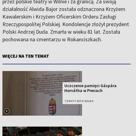
przez polskie teatry w Wilnie i za granicą. Za swoją
działalność Alwida Bajor została odznaczona Krzyżem
Kawalerskim i Krzyżem Oficerskim Orderu Zasługi
Rzeczypospolitej Polskiej. Kondolencje złożył prezydent
Polski Andrzej Duda. Zmarła w wieku 81 lat. Została
pochowana na cmentarzu w Rokanciszkach.
WIĘCEJ NA TEN TEMAT
Uczczenie pamięci Gáspára
Horvátha w Prenach
TEMATY INFO WILNO