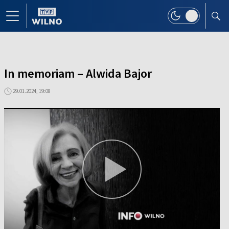
In memoriam – Alwida Bajor
29.01.2024, 19:08