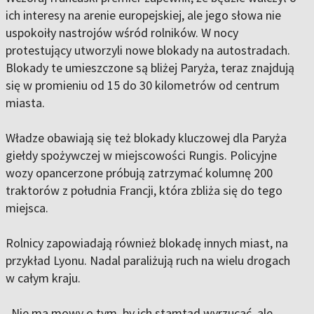
ich interesy na arenie europejskiej, ale jego słowa nie
uspokoiły nastrojów wśród rolników. W nocy
protestujący utworzyli nowe blokady na autostradach.
Blokady te umieszczone są bliżej Paryża, teraz znajdują
się w promieniu od 15 do 30 kilometrów od centrum
miasta.
Władze obawiają się też blokady kluczowej dla Paryża
giełdy spożywczej w miejscowości Rungis. Policyjne
wozy opancerzone próbują zatrzymać kolumnę 200
traktorów z południa Francji, która zbliża się do tego
miejsca.
Rolnicy zapowiadają również blokadę innych miast, na
przykład Lyonu. Nadal paraliżują ruch na wielu drogach
w całym kraju.
„Nie ma mowy o tym, by ich stamtąd wyrzucać, ale