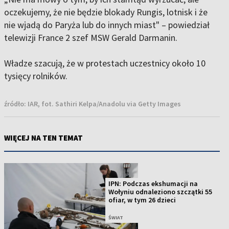
oczekujemy, że nie będzie blokady Rungis, lotnisk i że
nie wjadą do Paryża lub do innych miast" – powiedział
telewizji France 2 szef MSW Gerald Darmanin.
Władze szacują, że w protestach uczestnicy około 10
tysięcy rolników.
źródło:
IAR, fot. Sathiri Kelpa/Anadolu via Getty Images
WIĘCEJ NA TEN TEMAT
IPN: Podczas ekshumacji na
Wołyniu odnaleziono szczątki 55
ofiar, w tym 26 dzieci
ŚWIAT