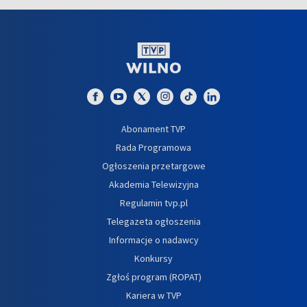
Abonament TVP
Rada Programowa
Ogłoszenia przetargowe
Akademia Telewizyjna
Regulamin tvp.pl
Telegazeta ogłoszenia
Informacje o nadawcy
Konkursy
Zgłoś program (ROPAT)
Kariera w TVP