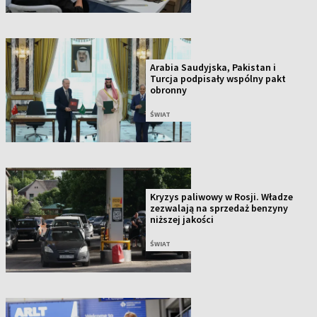
Arabia Saudyjska, Pakistan i
Turcja podpisały wspólny pakt
obronny
ŚWIAT
Kryzys paliwowy w Rosji. Władze
zezwalają na sprzedaż benzyny
niższej jakości
ŚWIAT