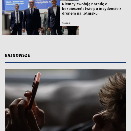
Niemcy zwołują naradę o
bezpieczeństwie po incydencie z
dronem na lotnisku
ŚWIAT
NAJNOWSZE