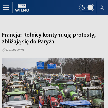
Francja: Rolnicy kontynuują protesty,
zbliżają się do Paryża
31.01.2024, 07:06