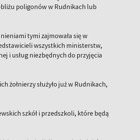
pobliżu poligonów w Rudnikach lub
nieniami tymi zajmowała się w
dstawicieli wszystkich ministerstw,
nej i usług niezbędnych do przyjęcia
ch żołnierzy służyło już w Rudnikach,
wskich szkół i przedszkoli, które będą