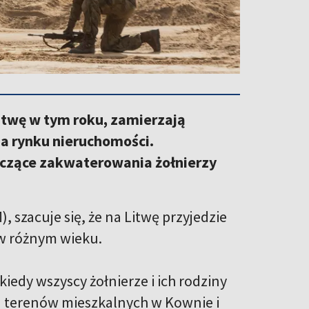
Litwę w tym roku, zamierzają
a rynku nieruchomości.
yczące zakwaterowania żołnierzy
 szacuje się, że na Litwę przyjedzie
i w różnym wieku.
edy wszyscy żołnierze i ich rodziny
 terenów mieszkalnych w Kownie i