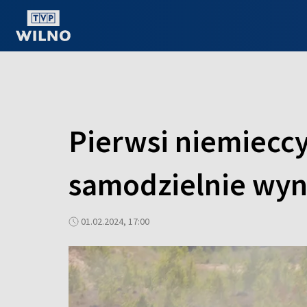
OGLĄDAJ ONLINE
Pierwsi niemieccy
samodzielnie wy
01.02.2024, 17:00