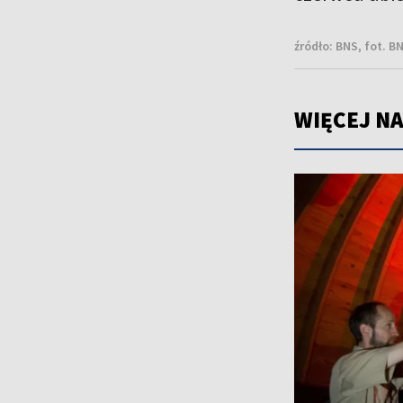
źródło:
BNS, fot. B
WIĘCEJ NA