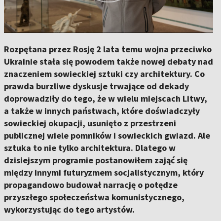
Rozpętana przez Rosję 2 lata temu wojna przeciwko
Ukrainie stała się powodem także nowej debaty nad
znaczeniem sowieckiej sztuki czy architektury. Co
prawda burzliwe dyskusje trwające od dekady
doprowadziły do tego, że w wielu miejscach Litwy,
a także w innych państwach, które doświadczyły
sowieckiej okupacji, usunięto z przestrzeni
publicznej wiele pomników i sowieckich gwiazd. Ale
sztuka to nie tylko architektura. Dlatego w
dzisiejszym programie postanowiłem zająć się
między innymi futuryzmem socjalistycznym, który
propagandowo budował narrację o potędze
przyszłego społeczeństwa komunistycznego,
wykorzystując do tego artystów.