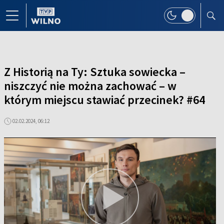
Z Historią na Ty: Sztuka sowiecka –
niszczyć nie można zachować – w
którym miejscu stawiać przecinek? #64
02.02.2024, 06:12