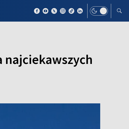
 TEMAT
WIĘCEJ
ia najciekawszych