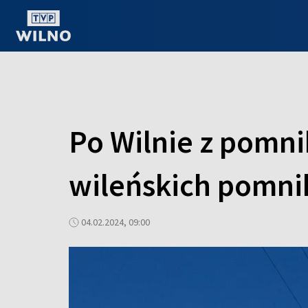
OGLĄDAJ ONLINE
Po Wilnie z pomni
wileńskich pomn
04.02.2024, 09:00