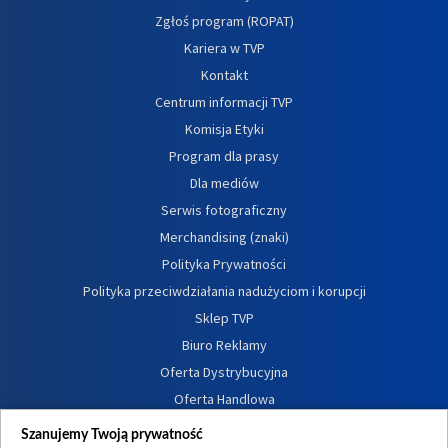
Zgłoś program (ROPAT)
Kariera w TVP
Kontakt
Centrum informacji TVP
Komisja Etyki
Program dla prasy
Dla mediów
Serwis fotograficzny
Merchandising (znaki)
Polityka Prywatności
Polityka przeciwdziałania nadużyciom i korupcji
Sklep TVP
Biuro Reklamy
Oferta Dystrybucyjna
Oferta Handlowa
Dostępność
Szanujemy Twoją prywatność