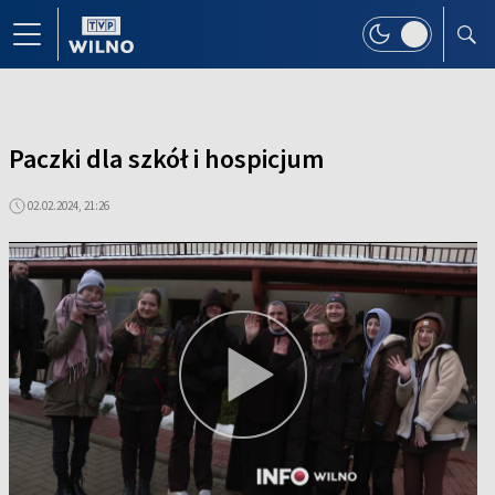
Paczki dla szkół i hospicjum
02.02.2024, 21:26