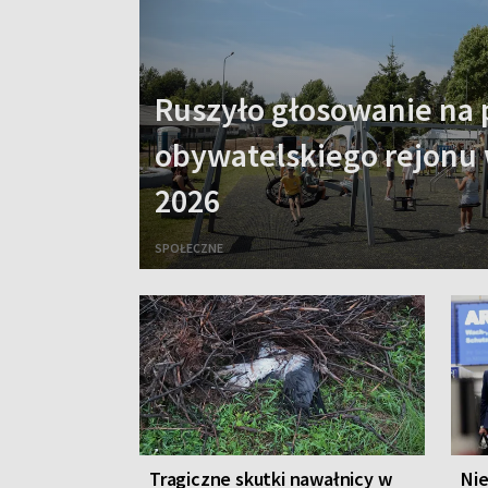
Ruszyło głosowanie na 
obywatelskiego rejonu 
2026
SPOŁECZNE
Tragiczne skutki nawałnicy w
Nie