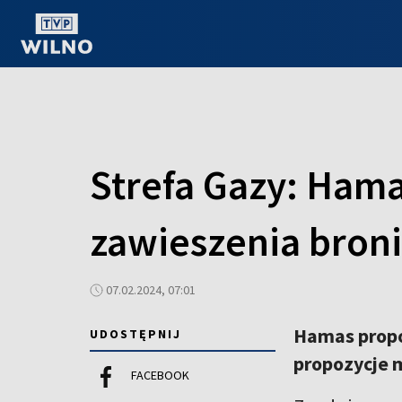
OGLĄDAJ ONLINE
Strefa Gazy: Ham
zawieszenia broni
07.02.2024, 07:01
Hamas propo
UDOSTĘPNIJ
propozycje m
FACEBOOK