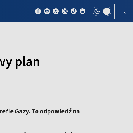
 TEMAT
WIĘCEJ
wy plan
refie Gazy. To odpowiedź na