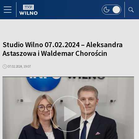
Studio Wilno 07.02.2024 – Aleksandra
Astaszowa i Waldemar Chorościn
07.02.2024, 19:07