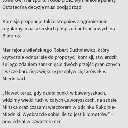
Ostateczną decyzję musi podjąć rząd.
Komisja proponuje także stopniowe ograniczanie
regularnych pasażerskich połączeń autobusowych na
Białoruś.
Mer rejonu wileńskiego Robert Duchniewicz, który
krytycznie odnosi się do propozycji komisji, stwierdził,
że jego zdaniem zamknięcie dwóch przejść granicznych
jeszcze bardziej zwiększy przepływ ciężarówek w
Miednikach.
„Nawet teraz, gdy działa punkt w Ławaryszkach,
widzimy wielki ruch w całych Ławoryszkach, na szosie
Mińska oraz czasami wieczorem w odcinku Rukojnie-
Miedniki. Wyobraźcie sobie, ile to jest kilometrów” –
powiedział w czwartek mer.