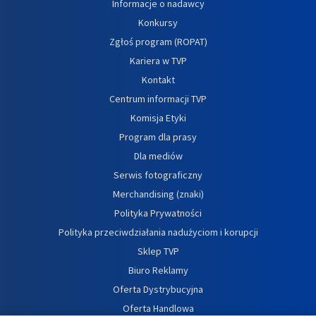
Informacje o nadawcy
Konkursy
Zgłoś program (ROPAT)
Kariera w TVP
Kontakt
Centrum informacji TVP
Komisja Etyki
Program dla prasy
Dla mediów
Serwis fotograficzny
Merchandising (znaki)
Polityka Prywatności
Polityka przeciwdziałania nadużyciom i korupcji
Sklep TVP
Biuro Reklamy
Oferta Dystrybucyjna
Oferta Handlowa