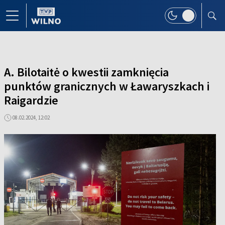
A. Bilotaitė o kwestii zamknięcia
punktów granicznych w Ławaryszkach i
Raigardzie
08.02.2024, 12:02