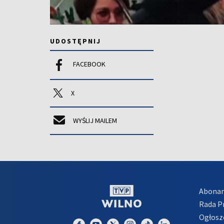
UDOSTĘPNIJ
FACEBOOK
X
WYŚLIJ MAILEM
Abona
Rada 
Ogłosz