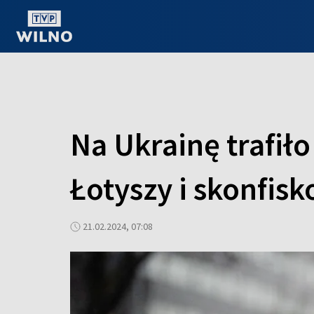
OGLĄDAJ ONLINE
Na Ukrainę trafił
Łotyszy i skonfi
21.02.2024, 07:08