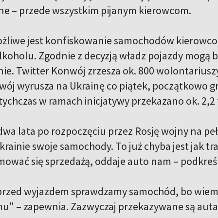
e – przede wszystkim pijanym kierowcom.
żliwe jest konfiskowanie samochodów kierowco
alkoholu. Zgodnie z decyzją władz pojazdy mogą
nie. Twitter Konwój zrzesza ok. 800 wolontariusz
wój wyrusza na Ukrainę co piątek, początkowo g
ychczas w ramach inicjatywy przekazano ok. 2,2 t
dwa lata po rozpoczęciu przez Rosję wojny na peł
krainie swoje samochody. To już chyba jest jak t
ajmować się sprzedażą, oddaje auto nam – podkre
przed wyjazdem sprawdzamy samochód, bo wiemy,
mu" – zapewnia. Zazwyczaj przekazywane są auta 