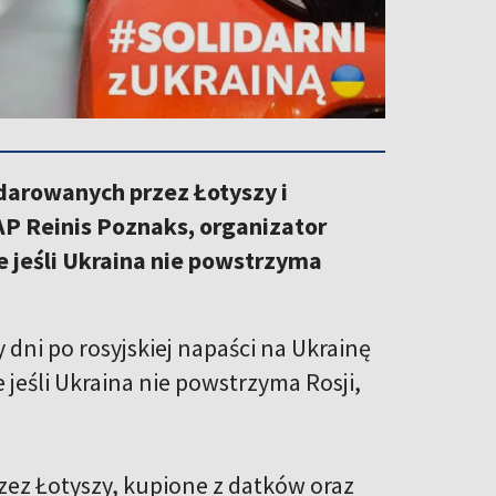
darowanych przez Łotyszy i
P Reinis Poznaks, organizator
 jeśli Ukraina nie powstrzyma
y dni po rosyjskiej napaści na Ukrainę
 jeśli Ukraina nie powstrzyma Rosji,
zez Łotyszy, kupione z datków oraz