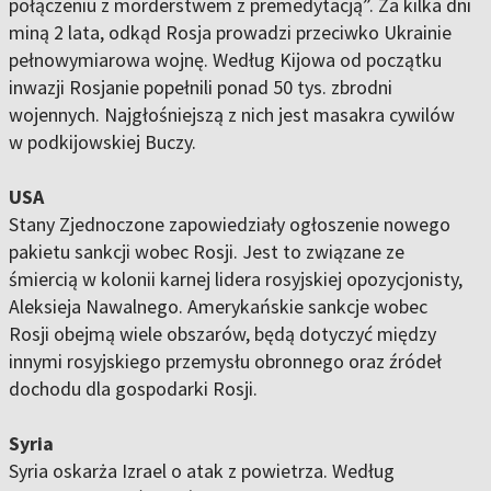
połączeniu z morderstwem z premedytacją”. Za kilka dni
miną 2 lata, odkąd Rosja prowadzi przeciwko Ukrainie
pełnowymiarowa wojnę. Według Kijowa od początku
inwazji Rosjanie popełnili ponad 50 tys. zbrodni
wojennych. Najgłośniejszą z nich jest masakra cywilów
w podkijowskiej Buczy.
USA
Stany Zjednoczone zapowiedziały ogłoszenie nowego
pakietu sankcji wobec Rosji. Jest to związane ze
śmiercią w kolonii karnej lidera rosyjskiej opozycjonisty,
Aleksieja Nawalnego. Amerykańskie sankcje wobec
Rosji obejmą wiele obszarów, będą dotyczyć między
innymi rosyjskiego przemysłu obronnego oraz źródeł
dochodu dla gospodarki Rosji.
Syria
Syria oskarża Izrael o atak z powietrza. Według