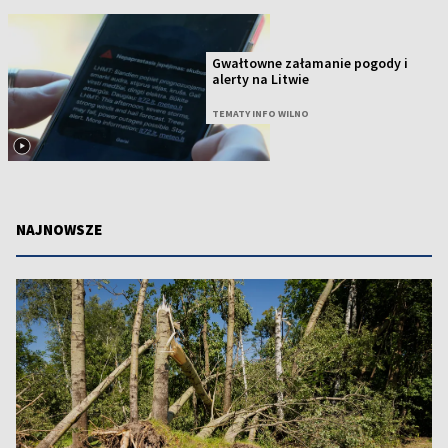
Gwałtowne załamanie pogody i
alerty na Litwie
TEMATY INFO WILNO
NAJNOWSZE