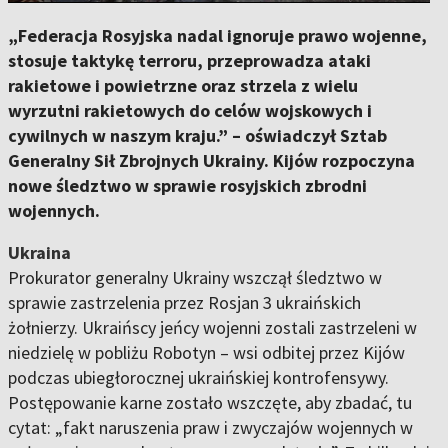
„Federacja Rosyjska nadal ignoruje prawo wojenne,
stosuje taktykę terroru, przeprowadza ataki
rakietowe i powietrzne oraz strzela z wielu
wyrzutni rakietowych do celów wojskowych i
cywilnych w naszym kraju.” – oświadczył Sztab
Generalny Sił Zbrojnych Ukrainy. Kijów rozpoczyna
nowe śledztwo w sprawie rosyjskich zbrodni
wojennych.
Ukraina
Prokurator generalny Ukrainy wszczął śledztwo w
sprawie zastrzelenia przez Rosjan 3 ukraińskich
żołnierzy. Ukraińscy jeńcy wojenni zostali zastrzeleni w
niedzielę w pobliżu Robotyn – wsi odbitej przez Kijów
podczas ubiegłorocznej ukraińskiej kontrofensywy.
Postępowanie karne zostało wszczęte, aby zbadać, tu
cytat: „fakt naruszenia praw i zwyczajów wojennych w