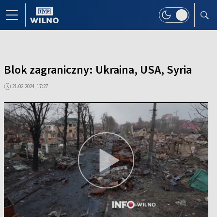
Blok zagraniczny: Ukraina, USA, Syria
21.02.2024, 17:27