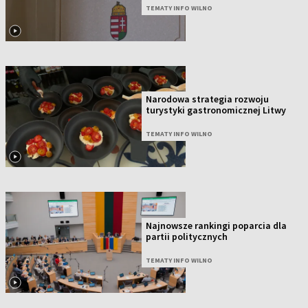
TEMATY INFO WILNO
Narodowa strategia rozwoju
turystyki gastronomicznej Litwy
TEMATY INFO WILNO
Najnowsze rankingi poparcia dla
partii politycznych
TEMATY INFO WILNO