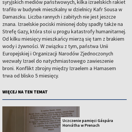
syryjskich mediów państwowych, kilka izraelskich rakiet
trafiło w budynek mieszkalny w dzielnicy Kafr Sousa w
Damaszku. Liczba rannych i zabitych nie jest jeszcze
znana. Izraelskie pociski minionej doby spadły także na
Strefę Gazy, która stoi u progu katastrofy humanitarnej.
Od kilku miesięcy mieszkańcy mierzą się tam z brakiem
wody i żywności. W związku z tym, państwa Unii
Europejskiej i Organizacji Narodów Zjednoczonych
wezwały Izrael do natychmiastowego zawieszenie
broni. Konflikt zbrojny między Izraelem a Hamasem
trwa od blisko 5 miesięcy.
WIĘCEJ NA TEN TEMAT
Uczczenie pamięci Gáspára
Horvátha w Prenach