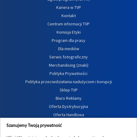
Kariera w TVP
Kontakt
Centrum informacji TVP
Komisja Etyki
Program dla prasy
Dla mediów
Serwis fotograficzny
Merchandising (znaki)
Polityka Prywatności
Polityka przeciwdziałania nadużyciom i korupcji
Sklep TVP
Biuro Reklamy
Oferta Dystrybucyjna
Oferta Handlowa
Dostępność
Szanujemy Twoją prywatność
Moje zgody