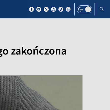
 TEMAT
WIĘCEJ
ego zakończona