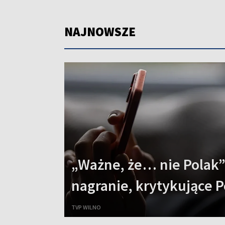
NAJNOWSZE
„Ważne, że… nie Polak”
nagranie, krytykujące P
TVP WILNO