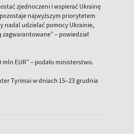
ostać zjednoczeni i wspierać Ukrainę
h pozostaje najwyższym priorytetem
y nadal udzielać pomocy Ukrainie,
aną zagwarantowane” – powiedział
0 mln EUR” – podało ministerstwo.
ter Tyrimai w dniach 15–23 grudnia