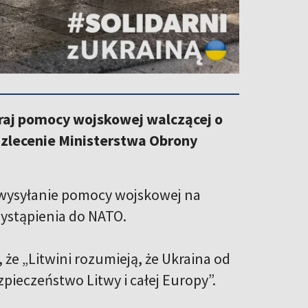
raj pomocy wojskowej walczącej o
zlecenie Ministerstwa Obrony
 wysyłanie pomocy wojskowej na
rzystąpienia do NATO.
że „Litwini rozumieją, że Ukraina od
zpieczeństwo Litwy i całej Europy”.