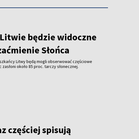
 Litwie będzie widoczne
zaćmienie Słońca
ieszkańcy Litwy będą mogli obserwować częściowe
c zasłoni około 85 proc. tarczy słonecznej.
az częściej spisują