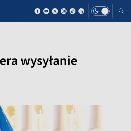
 TEMAT
WIĘCEJ
era wysyłanie