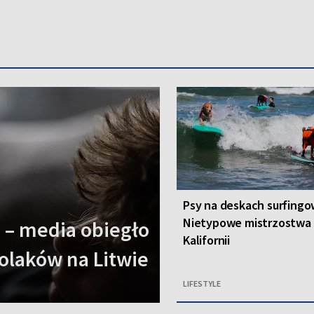
Psy na deskach surfingo
Nietypowe mistrzostwa
 – media obiegło
Kalifornii
olaków na Litwie
LIFESTYLE