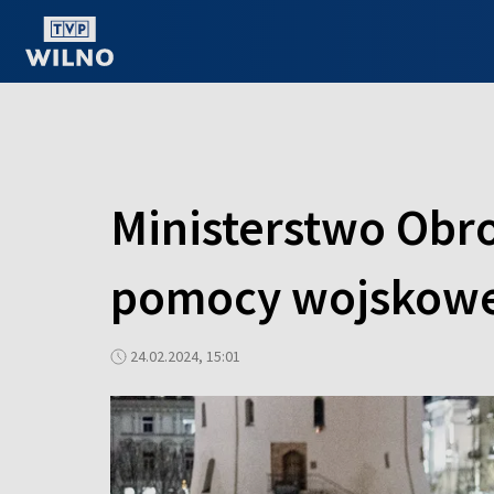
OGLĄDAJ ONLINE
Ministerstwo Obr
pomocy wojskowe
24.02.2024, 15:01