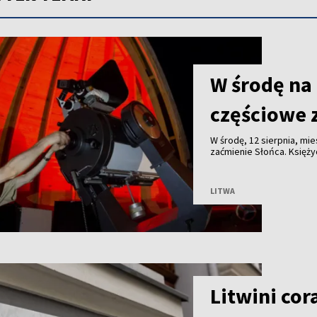
W środę na
częściowe 
W środę, 12 sierpnia, m
zaćmienie Słońca. Księży
LITWA
Litwini cor