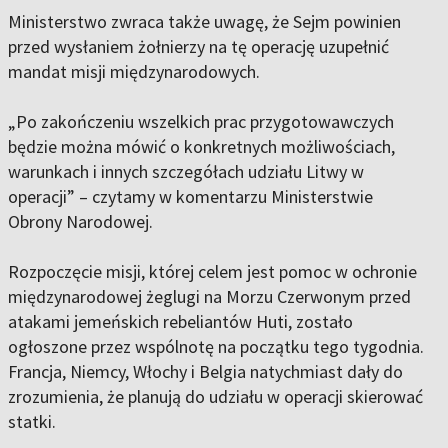
Ministerstwo zwraca także uwagę, że Sejm powinien
przed wysłaniem żołnierzy na tę operację uzupełnić
mandat misji międzynarodowych.
„Po zakończeniu wszelkich prac przygotowawczych
będzie można mówić o konkretnych możliwościach,
warunkach i innych szczegółach udziału Litwy w
operacji” – czytamy w komentarzu Ministerstwie
Obrony Narodowej.
Rozpoczęcie misji, której celem jest pomoc w ochronie
międzynarodowej żeglugi na Morzu Czerwonym przed
atakami jemeńskich rebeliantów Huti, zostało
ogłoszone przez wspólnotę na początku tego tygodnia.
Francja, Niemcy, Włochy i Belgia natychmiast dały do ​​
zrozumienia, że ​​planują do udziału w operacji skierować
statki.