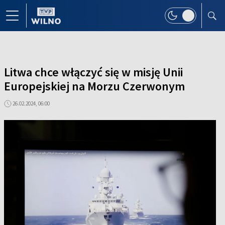
Litwa chce włączyć się w misję Unii
Europejskiej na Morzu Czerwonym
26.02.2024, 06:00