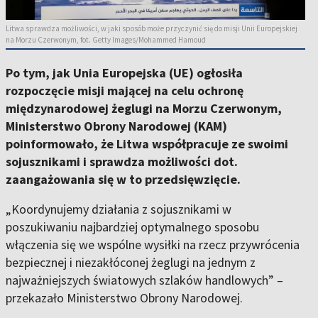
Litwa sprawdza możliwości, w jaki sposób może przyczynić się do misji Unii Europejskiej
na Morzu Czerwonym, fot. Getty Images/Mohammed Hamoud
Po tym, jak Unia Europejska (UE) ogłosiła
rozpoczęcie misji mającej na celu ochronę
międzynarodowej żeglugi na Morzu Czerwonym,
Ministerstwo Obrony Narodowej (KAM)
poinformowało, że Litwa współpracuje ze swoimi
sojusznikami i sprawdza możliwości dot.
zaangażowania się w to przedsięwzięcie.
„Koordynujemy działania z sojusznikami w
poszukiwaniu najbardziej optymalnego sposobu
włączenia się we wspólne wysiłki na rzecz przywrócenia
bezpiecznej i niezakłóconej żeglugi na jednym z
najważniejszych światowych szlaków handlowych” –
przekazało Ministerstwo Obrony Narodowej.