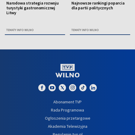
Narodowa strategia rozwoju
Najnowsze rankingi poparcia
turystyki gastronomicznej
dla partii politycznych
Litwy
TEMATY INFO WILNO
TEMATY INFO WILNO
Abonament TVP
Rada Programowa
Ogłoszenia przetargowe
Akademia Telewizyjna
Regulamin tvp.pl