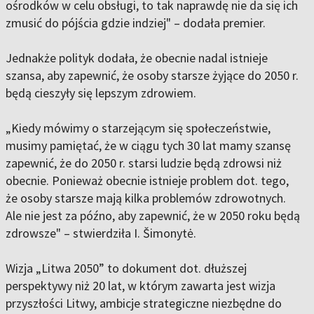
ośrodków w celu obsługi, to tak naprawdę nie da się ich
zmusić do pójścia gdzie indziej" – dodała premier.
Jednakże polityk dodała, że obecnie nadal istnieje
szansa, aby zapewnić, że osoby starsze żyjące do 2050 r.
będą cieszyły się lepszym zdrowiem.
„Kiedy mówimy o starzejącym się społeczeństwie,
musimy pamiętać, że w ciągu tych 30 lat mamy szansę
zapewnić, że do 2050 r. starsi ludzie będą zdrowsi niż
obecnie. Ponieważ obecnie istnieje problem dot. tego,
że osoby starsze mają kilka problemów zdrowotnych.
Ale nie jest za późno, aby zapewnić, że w 2050 roku będą
zdrowsze" – stwierdziła I. Šimonytė.
Wizja „Litwa 2050” to dokument dot. dłuższej
perspektywy niż 20 lat, w którym zawarta jest wizja
przyszłości Litwy, ambicje strategiczne niezbędne do