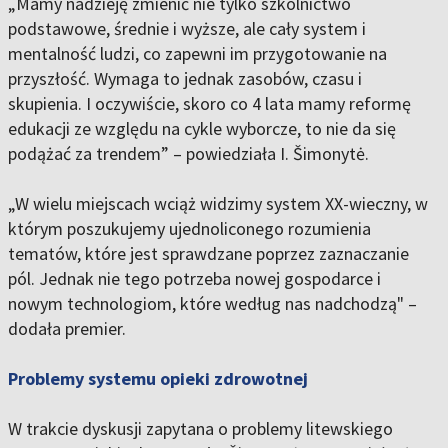
„Mamy nadzieję zmienić nie tylko szkolnictwo
podstawowe, średnie i wyższe, ale cały system i
mentalność ludzi, co zapewni im przygotowanie na
przyszłość. Wymaga to jednak zasobów, czasu i
skupienia. I oczywiście, skoro co 4 lata mamy reformę
edukacji ze względu na cykle wyborcze, to nie da się
podążać za trendem” – powiedziała I. Šimonytė.
„W wielu miejscach wciąż widzimy system XX-wieczny, w
którym poszukujemy ujednoliconego rozumienia
tematów, które jest sprawdzane poprzez zaznaczanie
pól. Jednak nie tego potrzeba nowej gospodarce i
nowym technologiom, które według nas nadchodzą" –
dodała premier.
Problemy systemu opieki zdrowotnej
W trakcie dyskusji zapytana o problemy litewskiego