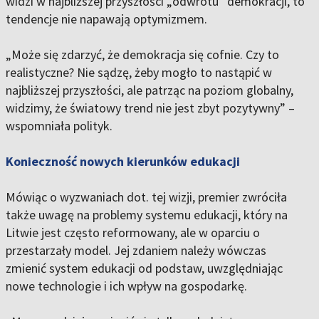
widzi w najbliższej przyszłości „odwrotu” demokracji, to
tendencje nie napawają optymizmem.
„Może się zdarzyć, że demokracja się cofnie. Czy to
realistyczne? Nie sądzę, żeby mogło to nastąpić w
najbliższej przyszłości, ale patrząc na poziom globalny,
widzimy, że światowy trend nie jest zbyt pozytywny” –
wspomniała polityk.
Konieczność nowych kierunków edukacji
Mówiąc o wyzwaniach dot. tej wizji, premier zwróciła
także uwagę na problemy systemu edukacji, który na
Litwie jest często reformowany, ale w oparciu o
przestarzały model. Jej zdaniem należy wówczas
zmienić system edukacji od podstaw, uwzględniając
nowe technologie i ich wpływ na gospodarkę.