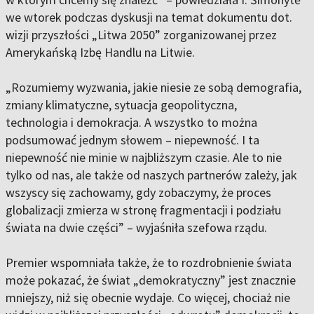
we wtorek podczas dyskusji na temat dokumentu dot.
wizji przyszłości „Litwa 2050” zorganizowanej przez
Amerykańską Izbę Handlu na Litwie.
„Rozumiemy wyzwania, jakie niesie ze sobą demografia,
zmiany klimatyczne, sytuacja geopolityczna,
technologia i demokracja. A wszystko to można
podsumować jednym słowem – niepewność. I ta
niepewność nie minie w najbliższym czasie. Ale to nie
tylko od nas, ale także od naszych partnerów zależy, jak
wszyscy się zachowamy, gdy zobaczymy, że proces
globalizacji zmierza w stronę fragmentacji i podziału
świata na dwie części” – wyjaśniła szefowa rządu.
Premier wspomniała także, że to rozdrobnienie świata
może pokazać, że świat „demokratyczny” jest znacznie
mniejszy, niż się obecnie wydaje. Co więcej, chociaż nie