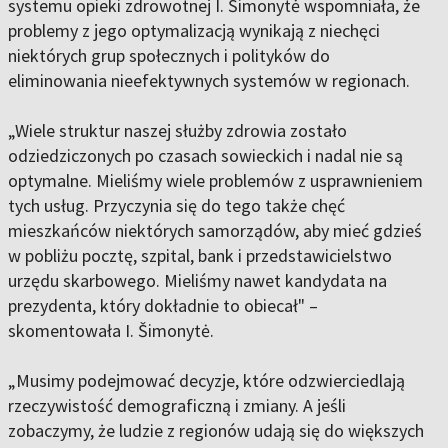
systemu opieki zdrowotnej I. Šimonytė wspomniała, że
problemy z jego optymalizacją wynikają z niechęci
niektórych grup społecznych i polityków do
eliminowania nieefektywnych systemów w regionach.
„Wiele struktur naszej służby zdrowia zostało
odziedziczonych po czasach sowieckich i nadal nie są
optymalne. Mieliśmy wiele problemów z usprawnieniem
tych usług. Przyczynia się do tego także chęć
mieszkańców niektórych samorządów, aby mieć gdzieś
w pobliżu pocztę, szpital, bank i przedstawicielstwo
urzędu skarbowego. Mieliśmy nawet kandydata na
prezydenta, który dokładnie to obiecał" –
skomentowała I. Šimonytė.
„Musimy podejmować decyzje, które odzwierciedlają
rzeczywistość demograficzną i zmiany. A jeśli
zobaczymy, że ludzie z regionów udają się do większych