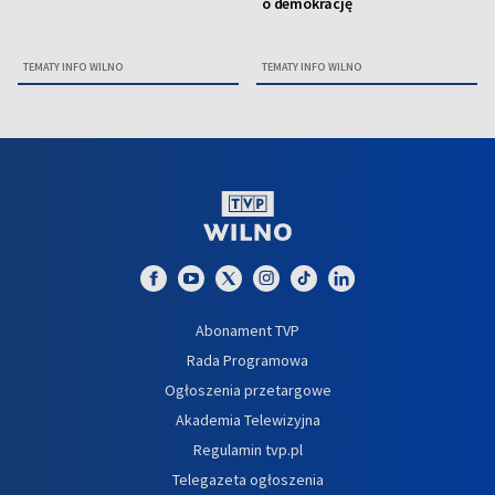
o demokrację
TEMATY INFO WILNO
TEMATY INFO WILNO
Abonament TVP
Rada Programowa
Ogłoszenia przetargowe
Akademia Telewizyjna
Regulamin tvp.pl
Telegazeta ogłoszenia