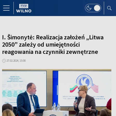
I. Šimonytė: Realizacja założeń „Litwa
2050” zależy od umiejętności
reagowania na czynniki zewnętrzne
27.02.2024, 15:00