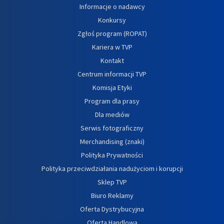
Informacje o nadawcy
Konkursy
Zgłoś program (ROPAT)
Kariera w TVP
Kontakt
Centrum informacji TVP
Komisja Etyki
Program dla prasy
Dla mediów
Serwis fotograficzny
Merchandising (znaki)
Polityka Prywatności
Polityka przeciwdziałania nadużyciom i korupcji
Sklep TVP
Biuro Reklamy
Oferta Dystrybucyjna
Oferta Handlowa