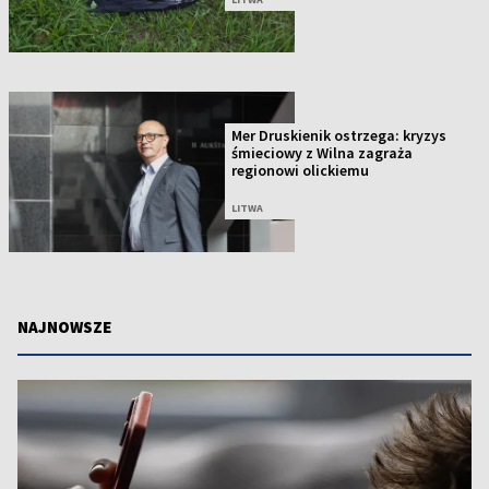
Mer Druskienik ostrzega: kryzys
śmieciowy z Wilna zagraża
regionowi olickiemu
LITWA
NAJNOWSZE